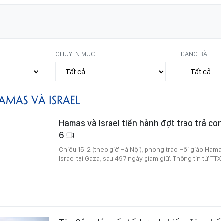
CHUYÊN MỤC
DẠNG BÀI
AMAS VÀ ISRAEL
Hamas và Israel tiến hành đợt trao trả con
6
Chiều 15-2 (theo giờ Hà Nội), phong trào Hồi giáo Hamas
Israel tại Gaza, sau 497 ngày giam giữ. Thông tin từ TT