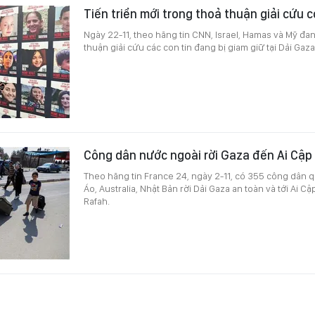
Tiến triển mới trong thoả thuận giải cứu c
Ngày 22-11, theo hãng tin CNN, Israel, Hamas và Mỹ đa
thuận giải cứu các con tin đang bị giam giữ tại Dải Gaza
Công dân nước ngoài rời Gaza đến Ai Cập
Theo hãng tin France 24, ngày 2-11, có 355 công dân q
Áo, Australia, Nhật Bản rời Dải Gaza an toàn và tới Ai 
Rafah.