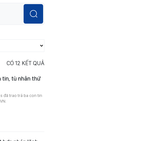
CÓ
12
KẾT QUẢ
 tin, tù nhân thứ
 đã trao trả ba con tin
XVN.