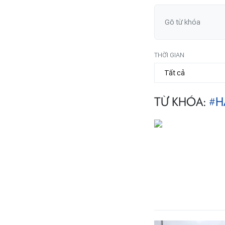
THỜI GIAN
TỪ KHÓA:
#H