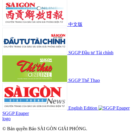
中文版
SGGP Đầu tư Tài chính
SGGP Thể Thao
English Edition
SGGP Epaper
logo
© Bản quyền Báo SÀI GÒN GIẢI PHÓNG.