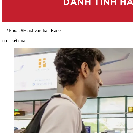
Từ khóa:
#Harshvardhan Rane
có
1
kết quả