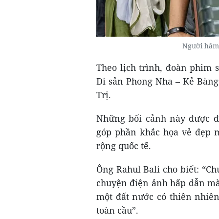
Người hâm 
Theo lịch trình, đoàn phim 
D
i sản Phong Nha – Kẻ Bàng
Trị.
Những bối cảnh này được đá
góp phần khắc họa vẻ đẹp 
rộng quốc tế.
Ông Rahul Bali cho biết: “C
chuyện điện ảnh hấp dẫn mà c
một đất nước có thiên nhiên
toàn cầu”.