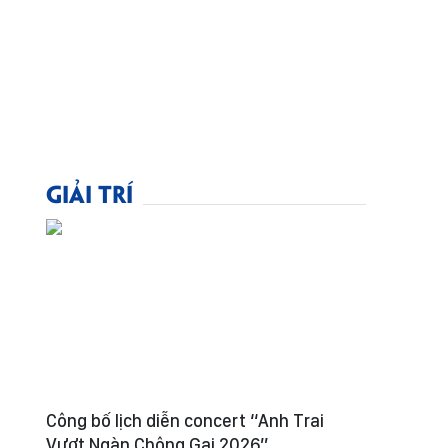
GIẢI TRÍ
Công bố lịch diễn concert “Anh Trai
Vượt Ngàn Chông Gai 2026”