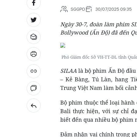
SGGPO
30/07/2025 09:35
Ngày 30-7, đoàn làm phim SI
Bollywood (Ấn Độ) đã đến Quả
Phó Giám đốc Sở VH-TT-DL tỉnh Quản
SILAA
là bộ phim Ấn Độ đầu 
– Kẻ Bàng, Tú Làn, hang Ti
T
rung Việt Nam làm bối cảnh
Bộ phim thuộc thể loại hành
Bali thực hiện, với sự chỉ
biết đến qua nhiều bộ phim n
Đảm nhận vai chính trong ph