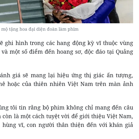
mộ tặng hoa đại diện đoàn làm phim
sẽ ghi hình trong các hang động kỳ vĩ thuộc vùng
 và một số điểm đến hoang sơ, độc đáo tại Quảng
nh giá sẽ mang lại hiệu ứng thị giác ấn tượng,
mê hoặc của thiên nhiên Việt Nam trên màn ảnh
húng tôi tin rằng bộ phim không chỉ mang đến câu
òn là một cách tuyệt vời để giới thiệu Việt Nam,
 hùng vĩ, con người thân thiện đến với khán giả