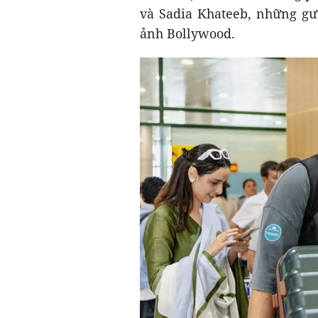
và Sadia Khateeb, những gư
ảnh Bollywood.