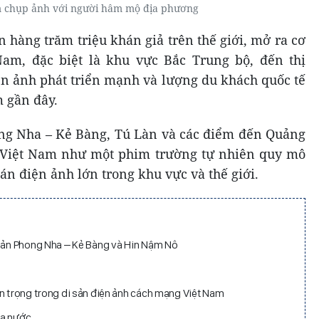
 chụp ảnh với người hâm mộ địa phương
n hàng trăm triệu khán giả trên thế giới, mở ra cơ
Nam, đặc biệt là khu vực Bắc Trung bộ, đến thị
ện ảnh phát triển mạnh và lượng du khách quốc tế
 gần đây.
ong Nha – Kẻ Bàng, Tú Làn và các điểm đến Quảng
a Việt Nam như một phim trường tự nhiên quy mô
án điện ảnh lớn trong khu vực và thế giới.
 sản Phong Nha – Kẻ Bàng và Hin Nậm Nô
an trọng trong di sản điện ảnh cách mạng Việt Nam
ủa nước