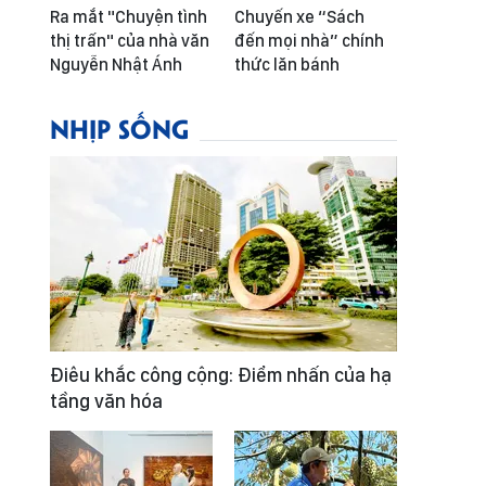
Ra mắt "Chuyện tình
Chuyến xe “Sách
thị trấn" của nhà văn
đến mọi nhà” chính
Nguyễn Nhật Ánh
thức lăn bánh
NHỊP SỐNG
Điêu khắc công cộng: Điểm nhấn của hạ
tầng văn hóa