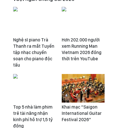
Nghệ sĩ piano Trà
Hơn 202.000 người
Thanh ra mắt Tuyển
xem Running Man
tập nhạc chuyển
Vietnam 2026 đồng
soạn cho piano độc
thời trên YouTube
tấu
Top 5 nhà làm phim
Khai mạc “Saigon
trẻ tài năng nhận
International Guitar
kinh phí hỗ trợ 1,5 tỷ
Festival 2026”
đồng