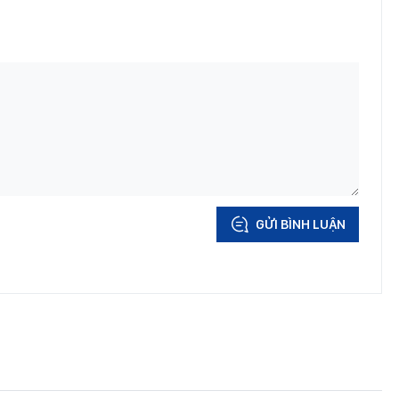
GỬI BÌNH LUẬN