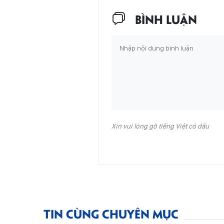
BÌNH LUẬN
Xin vui lòng gõ tiếng Việt có dấu
TIN CÙNG CHUYÊN MỤC