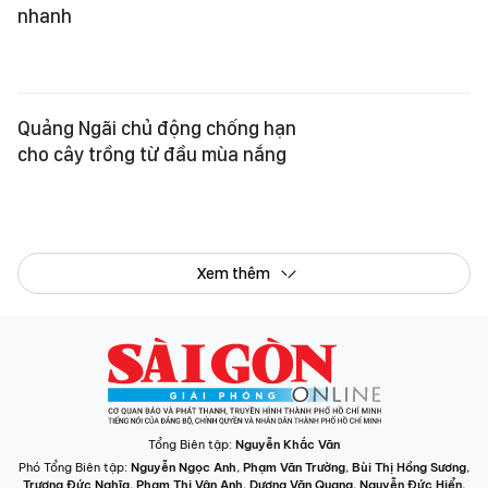
nhanh
Quảng Ngãi chủ động chống hạn
cho cây trồng từ đầu mùa nắng
Xem thêm
Tổng Biên tập:
Nguyễn Khắc Văn
Phó Tổng Biên tập:
Nguyễn Ngọc Anh
,
Phạm Văn Trường
,
Bùi Thị Hồng Sương
,
Trương Đức Nghĩa
,
Phạm Thị Vân Anh
,
Dương Văn Quang
,
Nguyễn Đức Hiển
,