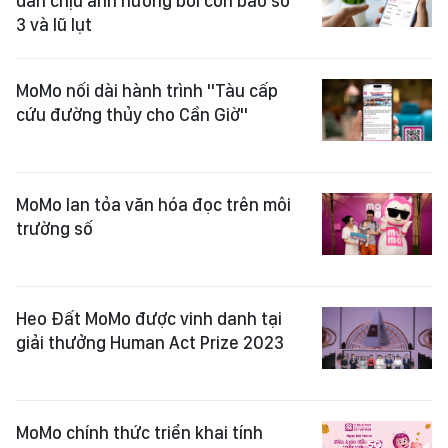
dân chịu ảnh hưởng bởi cơn bão số
3 và lũ lụt
MoMo nối dài hành trình "Tàu cấp
cứu đường thủy cho Cần Giờ"
MoMo lan tỏa văn hóa đọc trên môi
trường số
Heo Đất MoMo được vinh danh tại
giải thưởng Human Act Prize 2023
MoMo chính thức triển khai tính