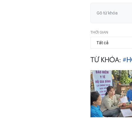
THỜI GIAN
TỪ KHÓA:
#H