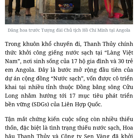
Dâng hoa trước Tượng đài Chủ tịch Hồ Chí Minh tại Angola
Trong khuôn khổ chuyến đi, Thanh Thủy chính
thức khởi công giếng nước sạch tại “Làng Việt
Nam”, nơi sinh sống của 17 hộ gia đình và 30 trẻ
em Angola. Đây là bước mở rộng đầu tiên của
dự án cộng đồng “Nước sạch”, vốn được cô triển
khai tại nhiều tỉnh thuộc Đồng bằng sông Cửu
Long nhằm hướng tới 17 mục tiêu phát triển
bền vững (SDGs) của Liên Hợp Quốc.
Tận mắt chứng kiến cuộc sống còn nhiều thiếu
thốn, đặc biệt là tình trạng thiếu nước sạch, Hoa
hậu Thanh Thủy và Công ty Sen Vàng đã khởi