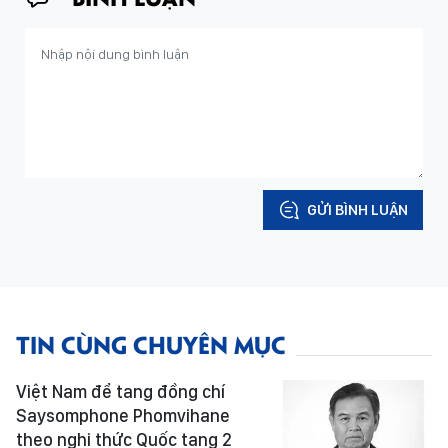
GỬI BÌNH LUẬN
TIN CÙNG CHUYÊN MỤC
Việt Nam để tang đồng chí
Saysomphone Phomvihane
theo nghi thức Quốc tang 2