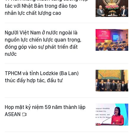
tác với Nhật Bản trong đào tạo
nhân lực chất lượng cao
Người Việt Nam ở nước ngoài là
nguồn lực chiến lược quan trọng,
đóng góp vào sự phát triển đất
nước
TPHCM và tỉnh Lodzkie (Ba Lan)
thúc đẩy hợp tác, đầu tư
Họp mặt kỷ niệm 59 năm thành lập
ASEAN