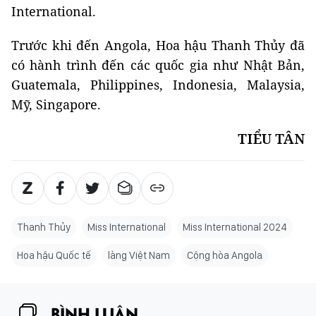
International.
Trước khi đến Angola, Hoa hậu Thanh Thủy đã
có hành trình đến các quốc gia như Nhật Bản,
Guatemala, Philippines, Indonesia, Malaysia,
Mỹ, Singapore.
TIỂU TÂN
Thanh Thủy
Miss International
Miss International 2024
Hoa hậu Quốc tế
làng Việt Nam
Cộng hòa Angola
BÌNH LUẬN