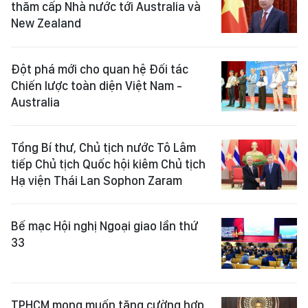
thăm cấp Nhà nước tới Australia và
New Zealand
Đột phá mới cho quan hệ Đối tác
Chiến lược toàn diện Việt Nam -
Australia
Tổng Bí thư, Chủ tịch nước Tô Lâm
tiếp Chủ tịch Quốc hội kiêm Chủ tịch
Hạ viện Thái Lan Sophon Zaram
Bế mạc Hội nghị Ngoại giao lần thứ
33
TPHCM mong muốn tăng cường hợp