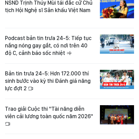
NSND Trịnh Thúy Mùi tái đắc cử Chủ
tịch Hội Nghệ sĩ Sân khấu Việt Nam
Podcast bản tin trưa 24-5: Tiếp tục
nắng nóng gay gắt, có nơi trên 40
độ C, cảnh báo sốc nhiệt
Bản tin trưa 24-5: Hơn 172.000 thí
sinh bước vào kỳ thi Đánh giá năng
lực đợt 2
Trao giải Cuộc thi "Tài năng diễn
viên cải lương toàn quốc năm 2026"