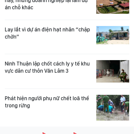
này, nhưng doanh nghiệp lại làm dự
án chỗ khác
Lay lắt vì dự án điện hạt nhân “chập
chờn”
Ninh Thuận lập chốt cách ly y tế khu
vực dân cư thôn Văn Lâm 3
Phát hiện người phụ nữ chết loã thể
trong rừng