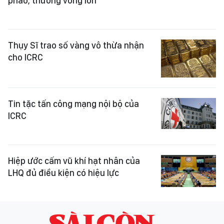
pháo, thương vong lớn
Thụy Sĩ trao số vàng vô thừa nhận
cho ICRC
Tin tặc tấn công mạng nội bộ của
ICRC
Hiệp ước cấm vũ khí hạt nhân của
LHQ đủ điều kiện có hiệu lực