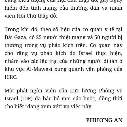
hiểm đến tính mạng của thường dân và nhân
viên Hội Chữ thập đỏ.
Trong khi đó, theo số liệu của cơ quan y tế tại
Dải Gaza, có 25 người thiệt mạng và 50 người bị
thương trong vụ pháo kích trên. Cơ quan này
cho rằng vụ pháo kích do Israel thực hiện,
nhắm vào các lều trại của những người di tản ở
khu vực Al-Mawasi xung quanh văn phòng của
ICRC.
Một phát ngôn viên của Lực lượng Phòng vệ
Israel (IDF) đã bác bỏ mọi cáo buộc, đồng thời
cho biết "đang xem xét" vụ việc này.
PHƯƠNG AN