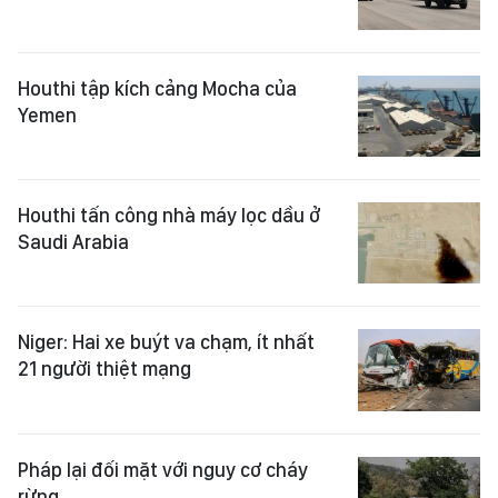
Houthi tập kích cảng Mocha của
Yemen
Houthi tấn công nhà máy lọc dầu ở
Saudi Arabia
Niger: Hai xe buýt va chạm, ít nhất
21 người thiệt mạng
Pháp lại đối mặt với nguy cơ cháy
rừng