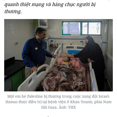
quanh thiệt mạng và hàng chục người bị
thương.
Một em bé Palestine bị thương trong cuộc xung đột Israel-
Hamas được điều trị tại bệnh viện ở Khan Younis, phía Nam
Dải Gaza. Ảnh: THX