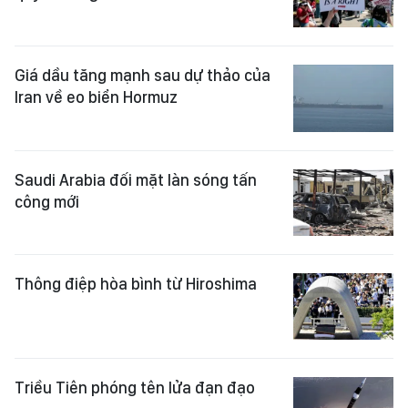
Giá dầu tăng mạnh sau dự thảo của
Iran về eo biển Hormuz
Saudi Arabia đối mặt làn sóng tấn
công mới
Thông điệp hòa bình từ Hiroshima
Triều Tiên phóng tên lửa đạn đạo