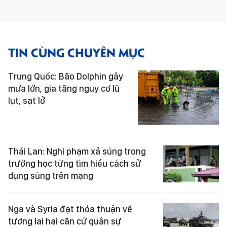
TIN CÙNG CHUYÊN MỤC
Trung Quốc: Bão Dolphin gây
mưa lớn, gia tăng nguy cơ lũ
lụt, sạt lở
Thái Lan: Nghi phạm xả súng trong
trường học từng tìm hiểu cách sử
dụng súng trên mạng
Nga và Syria đạt thỏa thuận về
tương lai hai căn cứ quân sự