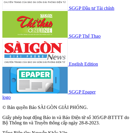
SGGP Đầu tư Tài chính
SGGP Thể Thao
English Edition
SGGP Epaper
logo
© Bản quyền Báo SÀI GÒN GIẢI PHÓNG.
Giấy phép hoạt động Báo in và Báo Điện tử số 305/GP-BTTTT do
Bộ Thông tin và Truyền thông cấp ngày 28-8-2023.
Tổng Biên tập:
Nguyễn Khắc Văn