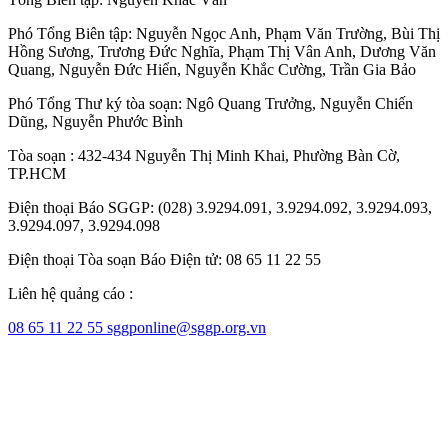
Phó Tổng Biên tập:
Nguyễn Ngọc Anh
,
Phạm Văn Trường
,
Bùi Thị
Hồng Sương
,
Trương Đức Nghĩa
,
Phạm Thị Vân Anh
,
Dương Văn
Quang
,
Nguyễn Đức Hiển
,
Nguyễn Khắc Cường
,
Trần Gia Bảo
Phó Tổng Thư ký tòa soạn:
Ngô Quang Trưởng
,
Nguyễn Chiến
Dũng
,
Nguyễn Phước Bình
Tòa soạn : 432-434 Nguyễn Thị Minh Khai, Phường Bàn Cờ,
TP.HCM
Điện thoại Báo SGGP: (028) 3.9294.091, 3.9294.092, 3.9294.093,
3.9294.097, 3.9294.098
Điện thoại Tòa soạn Báo Điện tử: 08 65 11 22 55
Liên hệ quảng cáo :
08 65 11 22 55
sggponline@sggp.org.vn