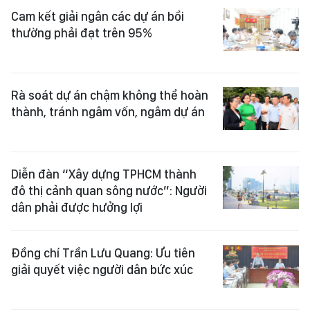
Cam kết giải ngân các dự án bồi
thường phải đạt trên 95%
Rà soát dự án chậm không thể hoàn
thành, tránh ngâm vốn, ngâm dự án
Diễn đàn “Xây dựng TPHCM thành
đô thị cảnh quan sông nước”: Người
dân phải được hưởng lợi
Đồng chí Trần Lưu Quang: Ưu tiên
giải quyết việc người dân bức xúc