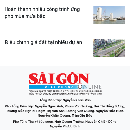
Hoàn thành nhiều công trình ứng
phó mùa mưa bão
Điều chỉnh giá đất tại nhiều dự án
Tổng Biên tập:
Nguyễn Khắc Văn
Phó Tổng Biên tập:
Nguyễn Ngọc Anh
,
Phạm Văn Trường
,
Bùi Thị Hồng Sương
,
Trương Đức Nghĩa
,
Phạm Thị Vân Anh
,
Dương Văn Quang
,
Nguyễn Đức Hiển
,
Nguyễn Khắc Cường
,
Trần Gia Bảo
Phó Tổng Thư ký tòa soạn:
Ngô Quang Trưởng
,
Nguyễn Chiến Dũng
,
Nguyễn Phước Bình