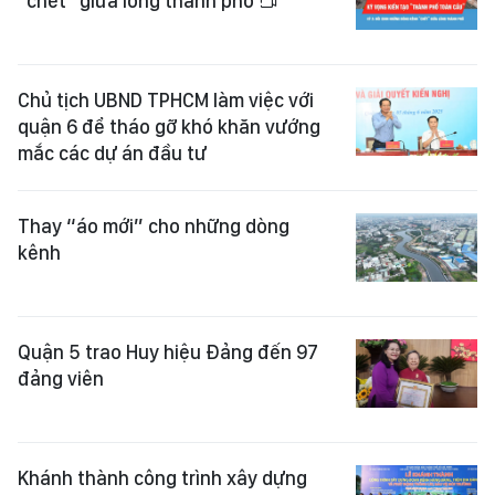
"chết" giữa lòng thành phố
Chủ tịch UBND TPHCM làm việc với
quận 6 để tháo gỡ khó khăn vướng
mắc các dự án đầu tư
Thay “áo mới” cho những dòng
kênh
Quận 5 trao Huy hiệu Đảng đến 97
đảng viên
Khánh thành công trình xây dựng