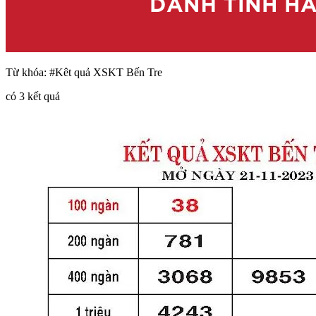
Từ khóa:
#Kêt quả XSKT Bến Tre
có
3
kết quả