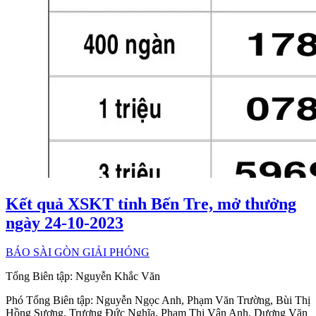
Kết quả XSKT tỉnh Bến Tre, mở thưởng
ngày 24-10-2023
BÁO SÀI GÒN GIẢI PHÓNG
Tổng Biên tập:
Nguyễn Khắc Văn
Phó Tổng Biên tập:
Nguyễn Ngọc Anh
,
Phạm Văn Trường
,
Bùi Thị
Hồng Sương
,
Trương Đức Nghĩa
,
Phạm Thị Vân Anh
,
Dương Văn