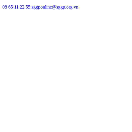
08 65 11 22 55
sggponline@sggp.org.vn