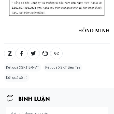
HỒNG MINH
Kêt quả XSKT BR-VT
Kêt quả XSKT Bến Tre
Kêt quả xổ số
BÌNH LUẬN