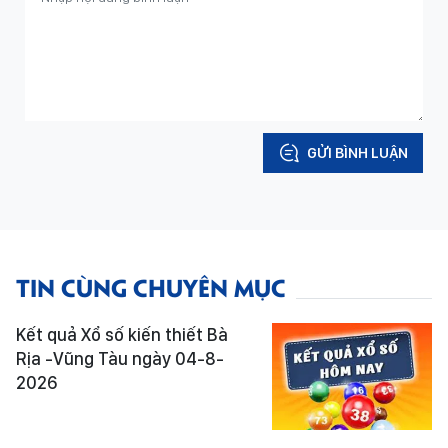
GỬI BÌNH LUẬN
TIN CÙNG CHUYÊN MỤC
Kết quả Xổ số kiến thiết Bà
Rịa -Vũng Tàu ngày 04-8-
2026