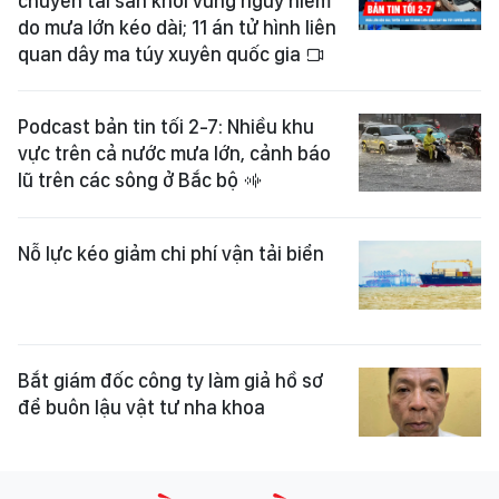
chuyển tài sản khỏi vùng nguy hiểm
do mưa lớn kéo dài; 11 án tử hình liên
quan dây ma túy xuyên quốc gia
Podcast bản tin tối 2-7: Nhiều khu
vực trên cả nước mưa lớn, cảnh báo
lũ trên các sông ở Bắc bộ
Nỗ lực kéo giảm chi phí vận tải biển
Bắt giám đốc công ty làm giả hồ sơ
để buôn lậu vật tư nha khoa