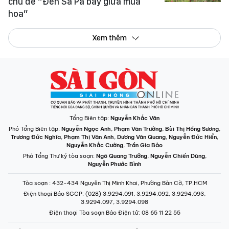
chủ đề “Đến Sa Pa bay giữa mùa
hoa”
Xem thêm
Tổng Biên tập:
Nguyễn Khắc Văn
Phó Tổng Biên tập:
Nguyễn Ngọc Anh
,
Phạm Văn Trường
,
Bùi Thị Hồng Sương
,
Trương Đức Nghĩa
,
Phạm Thị Vân Anh
,
Dương Văn Quang
,
Nguyễn Đức Hiển
,
Nguyễn Khắc Cường
,
Trần Gia Bảo
Phó Tổng Thư ký tòa soạn:
Ngô Quang Trưởng
,
Nguyễn Chiến Dũng
,
Nguyễn Phước Bình
Tòa soạn
: 432-434 Nguyễn Thị Minh Khai, Phường Bàn Cờ, TP.HCM
Điện thoại Báo SGGP
: (028) 3.9294.091, 3.9294.092, 3.9294.093,
3.9294.097, 3.9294.098
Điện thoại Tòa soạn Báo Điện tử
: 08 65 11 22 55