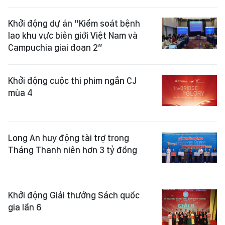
Khởi động dự án “Kiểm soát bệnh
lao khu vực biên giới Việt Nam và
Campuchia giai đoạn 2”
Khởi động cuộc thi phim ngắn CJ
mùa 4
Long An huy động tài trợ trong
Tháng Thanh niên hơn 3 tỷ đồng
Khởi động Giải thưởng Sách quốc
gia lần 6