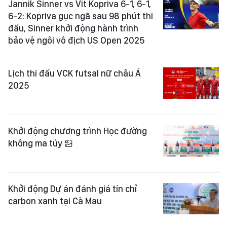
Jannik Sinner vs Vit Kopriva 6-1, 6-1,
6-2: Kopriva gục ngã sau 98 phút thi
đấu, Sinner khởi động hành trình
bảo vệ ngôi vô địch US Open 2025
Lịch thi đấu VCK futsal nữ châu Á
2025
Khởi động chương trình Học đường
không ma túy
Khởi động Dự án đánh giá tín chỉ
carbon xanh tại Cà Mau