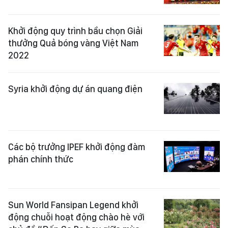
Khởi động quy trình bầu chọn Giải
thưởng Quả bóng vàng Việt Nam
2022
Syria khởi động dự án quang điện
Các bộ trưởng IPEF khởi động đàm
phán chính thức
Sun World Fansipan Legend khởi
động chuỗi hoạt động chào hè với