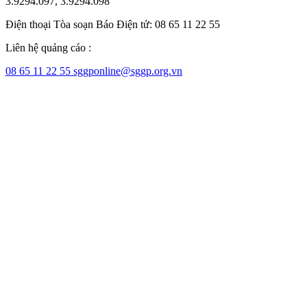
3.9294.097, 3.9294.098
Điện thoại Tòa soạn Báo Điện tử: 08 65 11 22 55
Liên hệ quảng cáo :
08 65 11 22 55
sggponline@sggp.org.vn