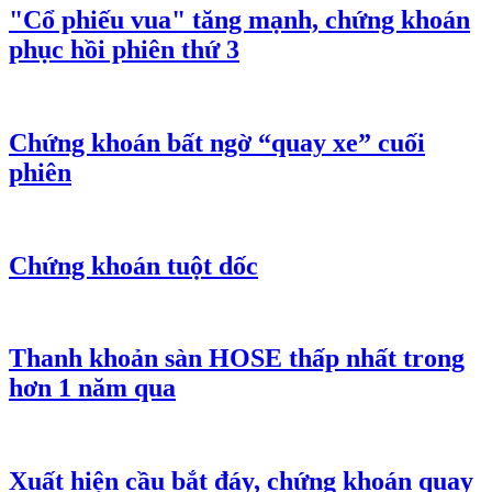
"Cổ phiếu vua" tăng mạnh, chứng khoán
phục hồi phiên thứ 3
Chứng khoán bất ngờ “quay xe” cuối
phiên
Chứng khoán tuột dốc
Thanh khoản sàn HOSE thấp nhất trong
hơn 1 năm qua
Xuất hiện cầu bắt đáy, chứng khoán quay