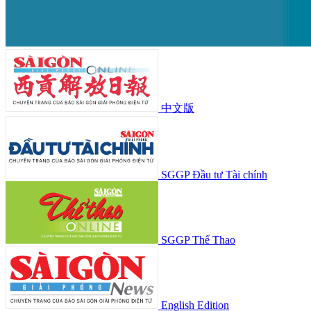
中文版
SGGP Đầu tư Tài chính
SGGP Thể Thao
English Edition