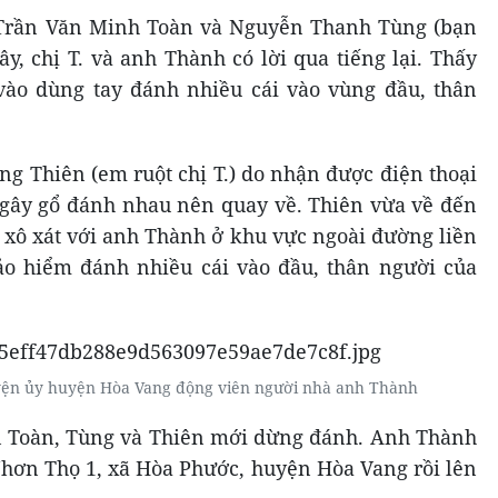
ới Trần Văn Minh Toàn và Nguyễn Thanh Tùng (bạn
ây, chị T. và anh Thành có lời qua tiếng lại. Thấy
vào dùng tay đánh nhiều cái vào vùng đầu, thân
g Thiên (em ruột chị T.) do nhận được điện thoại
 gây gổ đánh nhau nên quay về. Thiên vừa về đến
 xô xát với anh Thành ở khu vực ngoài đường liền
o hiểm đánh nhiều cái vào đầu, thân người của
yện ủy huyện Hòa Vang động viên người nhà anh Thành
n Toàn, Tùng và Thiên mới dừng đánh. Anh Thành
Nhơn Thọ 1, xã Hòa Phước, huyện Hòa Vang rồi lên