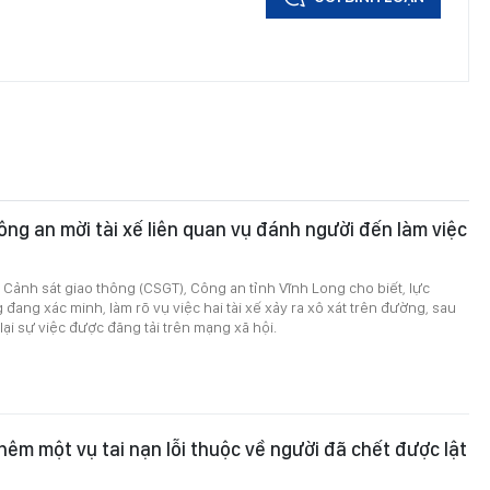
ông an mời tài xế liên quan vụ đánh người đến làm việc
Cảnh sát giao thông (CSGT), Công an tỉnh Vĩnh Long cho biết, lực
đang xác minh, làm rõ vụ việc hai tài xế xảy ra xô xát trên đường, sau
 lại sự việc được đăng tải trên mạng xã hội.
hêm một vụ tai nạn lỗi thuộc về người đã chết được lật