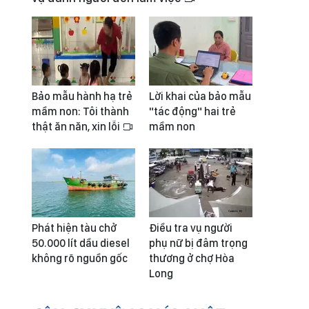
Bảo mẫu hành hạ trẻ
Lời khai của bảo mẫu
mầm non: Tôi thành
"tác động" hai trẻ
thật ăn năn, xin lỗi
mầm non
Phát hiện tàu chở
Điều tra vụ người
50.000 lít dầu diesel
phụ nữ bị đâm trọng
không rõ nguồn gốc
thương ở chợ Hòa
Long