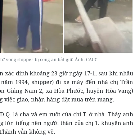
ử vong shipper bị công an bắt giữ. Ảnh: CACC
n xác định khoảng 23 giờ ngày 17-1, sau khi nhậu
 năm 1994, shipper) đi xe máy đến nhà chị Trần
hôn Giáng Nam 2, xã Hòa Phước, huyện Hòa Vang)
ng việc giao, nhận hàng đặt mua trên mạng.
.D.Q. là cha và em ruột của chị T. ở nhà. Thấy anh
g lớn tiếng nên người thân của chị T. khuyên anh
 Thành vẫn không về.