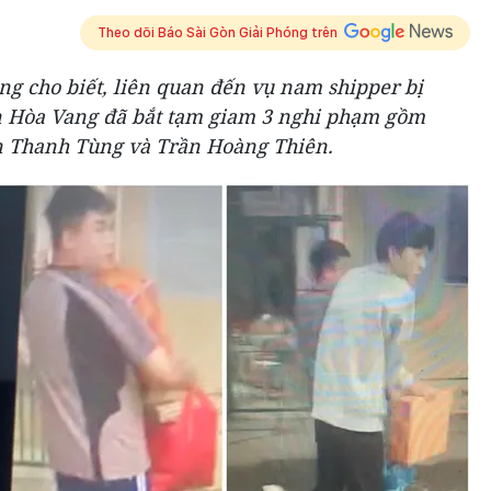
Theo dõi Báo Sài Gòn Giải Phóng trên
ng cho biết, liên quan đến vụ nam shipper bị
n Hòa Vang đã bắt tạm giam 3 nghi phạm gồm
 Thanh Tùng và Trần Hoàng Thiên.