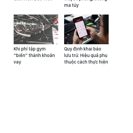
ma túy
Khi phí tập gym
Quy định khai báo
“biến” thành khoản
lưu trú: Hiệu quả phụ
vay
thuộc cách thực hiện