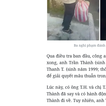
Ba nghi phạm đánh t
Qua điều tra ban đầu, công a
xong, anh Trần Thành (sinh
Thanh T. (sinh năm 1999; t
để giải quyết mâu thuẫn tro
Lúc này, có ông T.H. và chị T
Thành đã say và có hành độn
Thành đi về. Tuy nhiên, anh