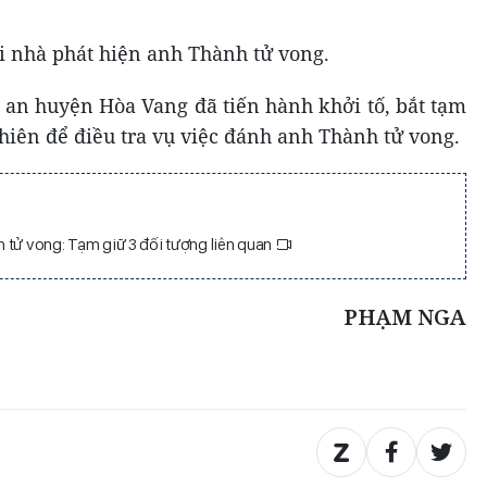
i nhà phát hiện anh Thành tử vong.
an huyện Hòa Vang đã tiến hành khởi tố, bắt tạm
hiên để điều tra vụ việc đánh anh Thành tử vong.
 tử vong: Tạm giữ 3 đối tượng liên quan
PHẠM NGA