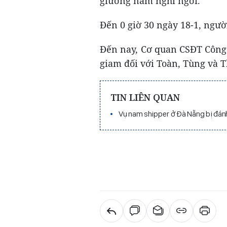
giường nằm nghỉ ngơi.
Đến 0 giờ 30 ngày 18-1, ngườ
Đến nay, Cơ quan CSĐT Công 
giam đối với Toàn, Tùng và T
TIN LIÊN QUAN
Vụ nam shipper ở Đà Nẵng bị đánh