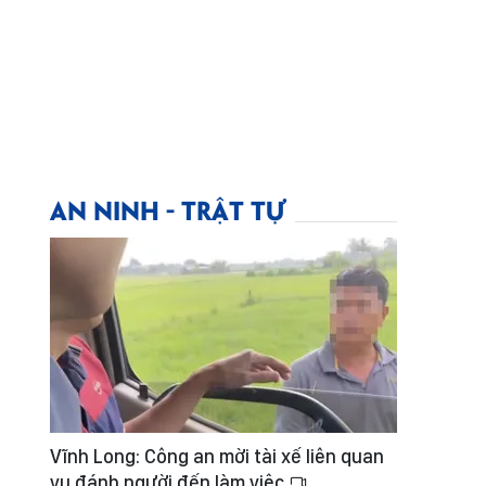
AN NINH - TRẬT TỰ
Vĩnh Long: Công an mời tài xế liên quan
vụ đánh người đến làm việc