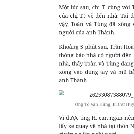
Một lúc sau, chị T. cùng v
của chị T.) về đến nhà. Tại đ
vậy, Toàn và Tùng đã xông 
người của anh Thành.
Khoảng 5 phút sau, Trần Hoàn
thông báo nhà có người đến
nhà, thấy Toàn và Tùng đang
xông vào dùng tay và mũ bả
anh Thành.
Ông Tô Văn Hùng, Bí thư Hu
Vì được ông H. can ngăn nê
lấy xe quay về nhà tại thôn 