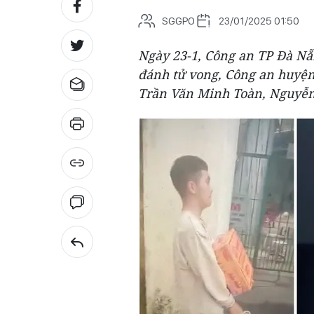
SGGPO
23/01/2025 01:50
Ngày 23-1, Công an TP Đà Nẵ
đánh tử vong, Công an huyệ
Trần Văn Minh Toàn, Nguyễn