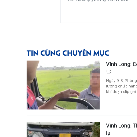
TIN CÙNG CHUYÊN MỤC
Vĩnh Long: C
Ngày 9-8, Phòng 
lượng chức năng 
khi đoạn clip ghi
Vĩnh Long: T
lại