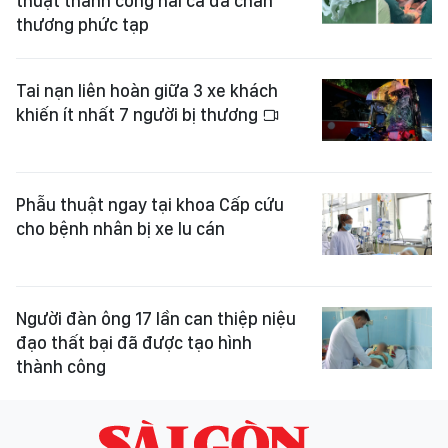
thuật thành công hai ca đa chấn
thương phức tạp
Tai nạn liên hoàn giữa 3 xe khách
khiến ít nhất 7 người bị thương
Phẫu thuật ngay tại khoa Cấp cứu
cho bệnh nhân bị xe lu cán
Người đàn ông 17 lần can thiệp niệu
đạo thất bại đã được tạo hình
thành công