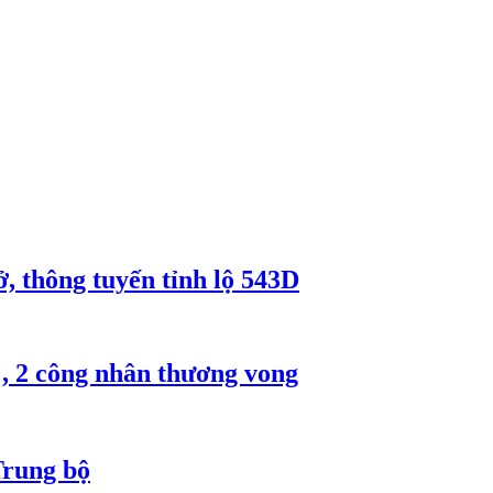
, thông tuyến tỉnh lộ 543D
, 2 công nhân thương vong
Trung bộ