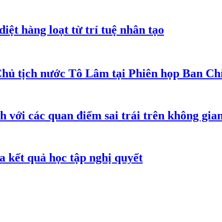
iệt hàng loạt từ trí tuệ nhân tạo
Chủ tịch nước Tô Lâm tại Phiên họp Ban Chỉ
h với các quan điểm sai trái trên không gi
 kết quả học tập nghị quyết