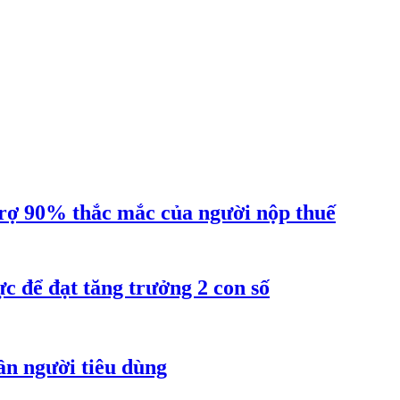
ợ 90% thắc mắc của người nộp thuế
 để đạt tăng trưởng 2 con số
ần người tiêu dùng