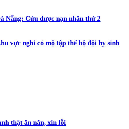
Đà Nẵng: Cứu được nạn nhân thứ 2
hu vực nghi có mộ tập thể bộ đội hy sinh
h thật ăn năn, xin lỗi