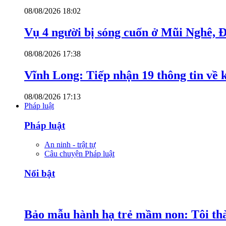
08/08/2026 18:02
Vụ 4 người bị sóng cuốn ở Mũi Nghê, 
08/08/2026 17:38
Vĩnh Long: Tiếp nhận 19 thông tin về k
08/08/2026 17:13
Pháp luật
Pháp luật
An ninh - trật tự
Câu chuyện Pháp luật
Nổi bật
Bảo mẫu hành hạ trẻ mầm non: Tôi thàn