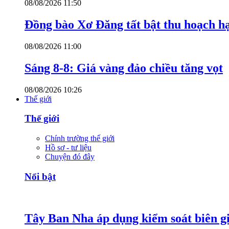
08/08/2026 11:50
Đồng bào Xơ Đăng tất bật thu hoạch h
08/08/2026 11:00
Sáng 8-8: Giá vàng đảo chiều tăng vọt
08/08/2026 10:26
Thế giới
Thế giới
Chính trường thế giới
Hồ sơ - tư liệu
Chuyện đó đây
Nổi bật
Tây Ban Nha áp dụng kiểm soát biên giớ