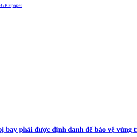
GP Epaper
ị bay phải được định danh để bảo vệ vùng t