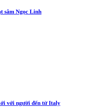
ạt sâm Ngọc Linh
i với người đến từ Italy