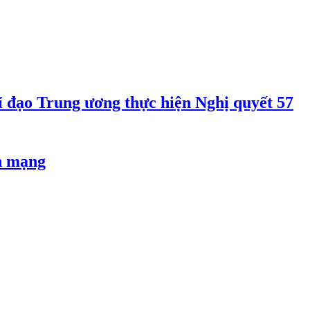
 đạo Trung ương thực hiện Nghị quyết 57
an mạng