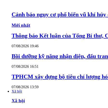
Cảnh báo nguy cơ phổ biến vũ khí hủy d
Mới nhất
Thông báo Kết luận của Tổng Bí thư, 
07/08/2026 19:46
Bồi dưỡng kỹ năng nhận diện, đấu tran
07/08/2026 16:51
TPHCM xây dựng bộ tiêu chí lượng hóa
07/08/2026 13:59
Xã hội
Xã hội