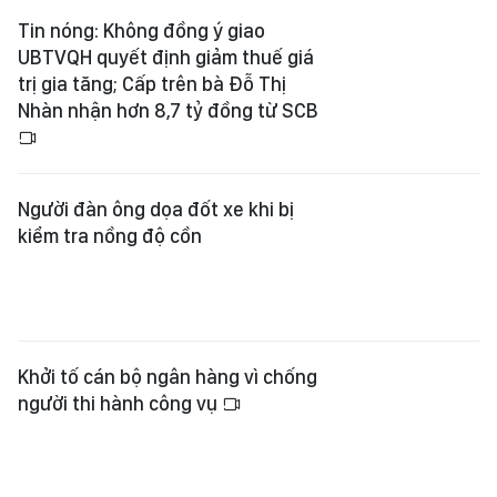
Tin nóng: Không đồng ý giao
UBTVQH quyết định giảm thuế giá
trị gia tăng; Cấp trên bà Đỗ Thị
Nhàn nhận hơn 8,7 tỷ đồng từ SCB
Người đàn ông dọa đốt xe khi bị
kiểm tra nồng độ cồn
Khởi tố cán bộ ngân hàng vì chống
người thi hành công vụ