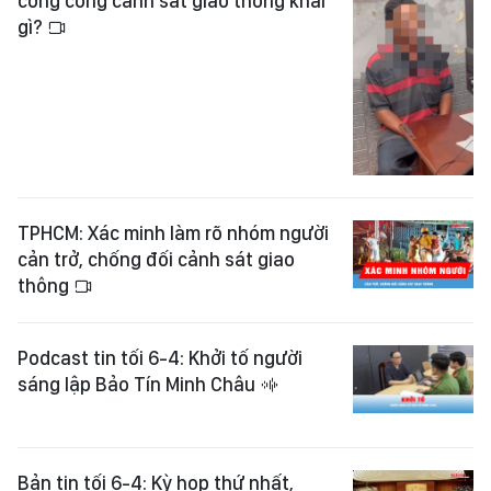
công công cảnh sát giao thông khai
gì?
TPHCM: Xác minh làm rõ nhóm người
cản trở, chống đối cảnh sát giao
thông
Podcast tin tối 6-4: Khởi tố người
sáng lập Bảo Tín Minh Châu
Bản tin tối 6-4: Kỳ họp thứ nhất,