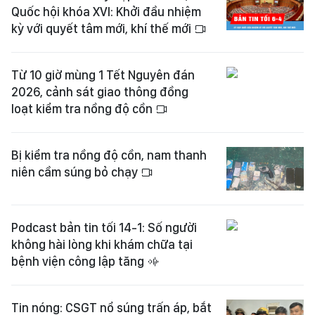
Quốc hội khóa XVI: Khởi đầu nhiệm
kỳ với quyết tâm mới, khí thế mới
Từ 10 giờ mùng 1 Tết Nguyên đán
2026, cảnh sát giao thông đồng
loạt kiểm tra nồng độ cồn
Bị kiểm tra nồng độ cồn, nam thanh
niên cầm súng bỏ chạy
Podcast bản tin tối 14-1: Số người
không hài lòng khi khám chữa tại
bệnh viện công lập tăng
Tin nóng: CSGT nổ súng trấn áp, bắt