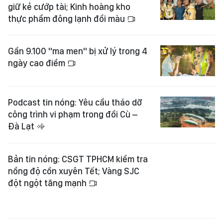
giữ kẻ cướp tài; Kinh hoàng kho
thực phẩm đông lạnh đổi màu
Gần 9.100 "ma men" bị xử lý trong 4
ngày cao điểm
Podcast tin nóng: Yêu cầu tháo dỡ
công trình vi phạm trong đồi Cù –
Đà Lạt
Bản tin nóng: CSGT TPHCM kiểm tra
nồng độ cồn xuyên Tết; Vàng SJC
đột ngột tăng mạnh