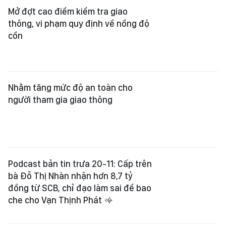
Mở đợt cao điểm kiểm tra giao
thông, vi phạm quy định về nồng độ
cồn
Nhằm tăng mức độ an toàn cho
người tham gia giao thông
Podcast bản tin trưa 20-11: Cấp trên
bà Đỗ Thị Nhàn nhận hơn 8,7 tỷ
đồng từ SCB, chỉ đạo làm sai để bao
che cho Vạn Thịnh Phát