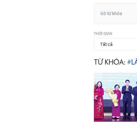
THỜI GIAN
TỪ KHÓA:
#L