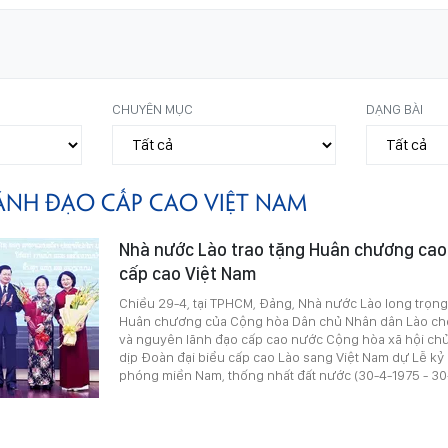
CHUYÊN MỤC
DẠNG BÀI
ÃNH ĐẠO CẤP CAO VIỆT NAM
Nhà nước Lào trao tặng Huân chương cao
cấp cao Việt Nam
Chiều 29-4, tại TPHCM, Đảng, Nhà nước Lào long trọng 
Huân chương của Cộng hòa Dân chủ Nhân dân Lào cho
và nguyên lãnh đạo cấp cao nước Cộng hòa xã hội chủ
dịp Đoàn đại biểu cấp cao Lào sang Việt Nam dự Lễ kỷ
phóng miền Nam, thống nhất đất nước (30-4-1975 - 30