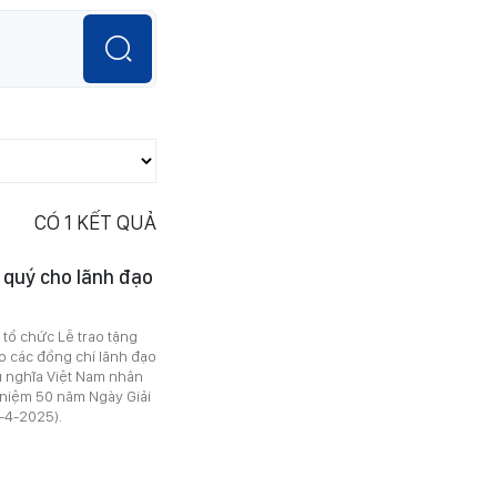
CÓ
1
KẾT QUẢ
 quý cho lãnh đạo
tổ chức Lễ trao tặng
 các đồng chí lãnh đạo
 nghĩa Việt Nam nhân
 niệm 50 năm Ngày Giải
-4-2025).