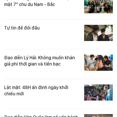
mặt 7" chu du Nam - Bắc
Tự tin để đối đầu
Đạo diễn Lý Hải: Không muốn khán
giả phí thời gian và tiền bạc
Lật mặt: 48H ấn định ngày khởi
chiếu mới