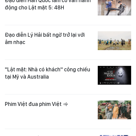
Đạo diễn Hàn Quốc làm cố vấn hành
động cho Lật mặt 5: 48H
Đạo diễn Lý Hải bất ngờ trở lại với
âm nhạc
"Lật mặt: Nhà có khách" công chiếu
tại Mỹ và Australia
Phim Việt đua phim Việt