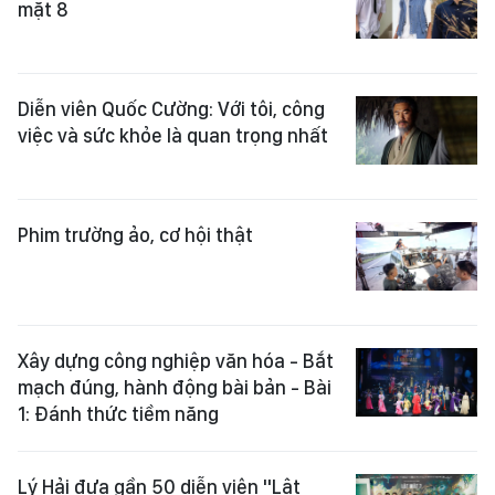
mặt 8
Diễn viên Quốc Cường: Với tôi, công
việc và sức khỏe là quan trọng nhất
Phim trường ảo, cơ hội thật
Xây dựng công nghiệp văn hóa - Bắt
mạch đúng, hành động bài bản - Bài
1: Đánh thức tiềm năng
Lý Hải đưa gần 50 diễn viên "Lật