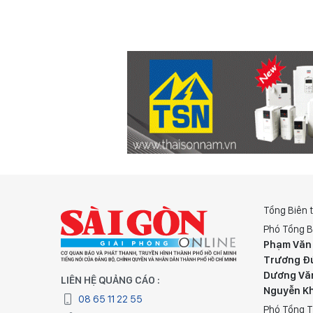
Tổng Biên 
Phó Tổng B
Phạm Văn
Trương Đ
Dương Vă
LIÊN HỆ QUẢNG CÁO :
Nguyễn K
08 65 11 22 55
Phó Tổng T