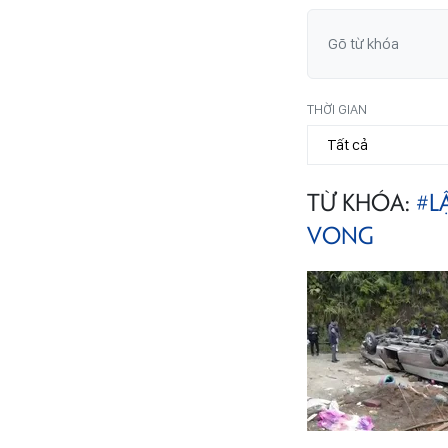
THỜI GIAN
TỪ KHÓA:
#L
VONG