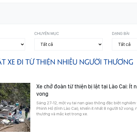
CHUYÊN MỤC
DẠNG BÀI
ẬT XE ĐI TỪ THIỆN NHIỀU NGƯỜI THƯƠNG
Xe chở đoàn từ thiện bị lật tại Lào Cai: Ít 
vong
Sáng 27-12, một vụ tai nạn giao thông đặc biệt nghiêm t
Phình Hồ (tỉnh Lào Cai), khiến ít nhất 8 người tử vong,
thương và mắc kẹt trong xe.