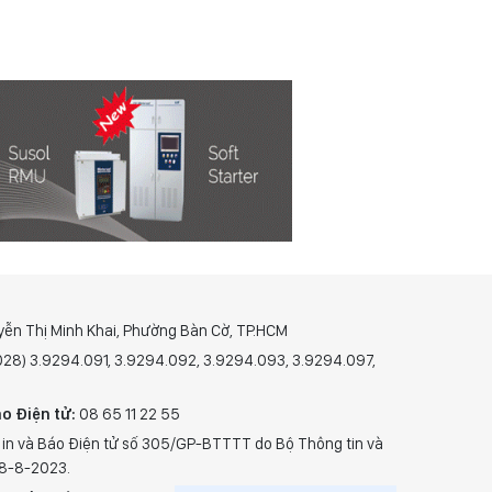
yễn Thị Minh Khai, Phường Bàn Cờ, TP.HCM
(028) 3.9294.091, 3.9294.092, 3.9294.093, 3.9294.097,
o Điện tử:
08 65 11 22 55
 in và Báo Điện tử số 305/GP-BTTTT do Bộ Thông tin và
28-8-2023.