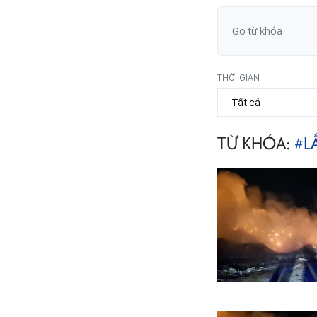
THỜI GIAN
TỪ KHÓA:
#L