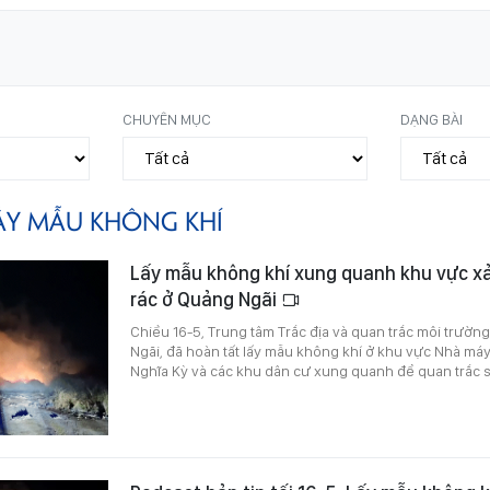
CHUYÊN MỤC
DẠNG BÀI
ẤY MẪU KHÔNG KHÍ
Lấy mẫu không khí xung quanh khu vực xả
rác ở Quảng Ngãi
Chiều 16-5, Trung tâm Trắc địa và quan trắc môi trườn
Ngãi, đã hoàn tất lấy mẫu không khí ở khu vực Nhà máy 
Nghĩa Kỳ và các khu dân cư xung quanh để quan trắc s