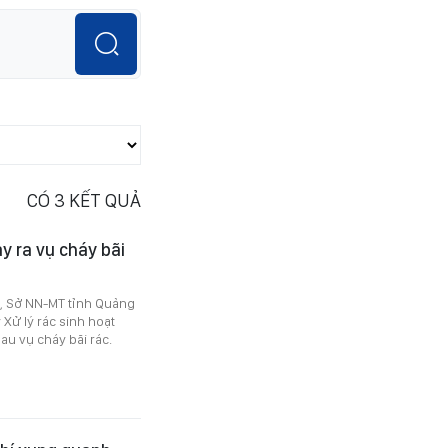
CÓ
3
KẾT QUẢ
y ra vụ cháy bãi
g, Sở NN-MT tỉnh Quảng
Xử lý rác sinh hoạt
au vụ cháy bãi rác.