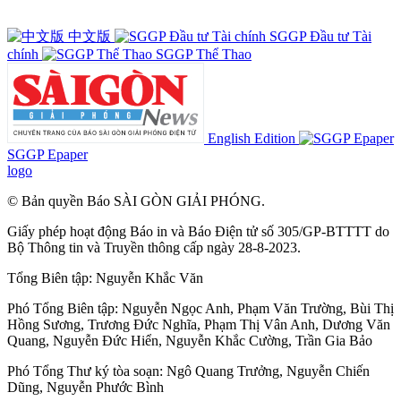
中文版
SGGP Đầu tư Tài
chính
SGGP Thể Thao
English Edition
SGGP Epaper
logo
© Bản quyền Báo SÀI GÒN GIẢI PHÓNG.
Giấy phép hoạt động Báo in và Báo Điện tử số 305/GP-BTTTT do
Bộ Thông tin và Truyền thông cấp ngày 28-8-2023.
Tổng Biên tập:
Nguyễn Khắc Văn
Phó Tổng Biên tập:
Nguyễn Ngọc Anh
,
Phạm Văn Trường
,
Bùi Thị
Hồng Sương
,
Trương Đức Nghĩa
,
Phạm Thị Vân Anh
,
Dương Văn
Quang
,
Nguyễn Đức Hiển
,
Nguyễn Khắc Cường
,
Trần Gia Bảo
Phó Tổng Thư ký tòa soạn:
Ngô Quang Trưởng
,
Nguyễn Chiến
Dũng
,
Nguyễn Phước Bình