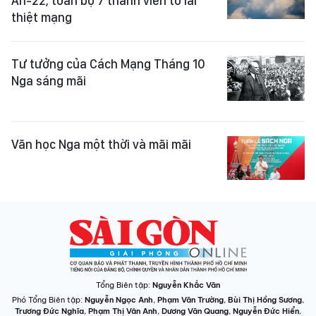
An-22, toàn bộ 7 thành viên tổ lái
thiệt mạng
Tư tưởng của Cách Mạng Tháng 10
Nga sáng mãi
Văn học Nga một thời và mãi mãi
Tổng Biên tập:
Nguyễn Khắc Văn
Phó Tổng Biên tập:
Nguyễn Ngọc Anh
,
Phạm Văn Trường
,
Bùi Thị Hồng Sương
,
Trương Đức Nghĩa
,
Phạm Thị Vân Anh
,
Dương Văn Quang
,
Nguyễn Đức Hiển
,