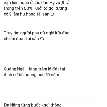
nạn liên hoàn ở cầu Phú Mỹ vượt tải
trọng trên 50%; Khởi tố đối tượng
cố ý làm hư hỏng tài sản
Truy tìm người phụ nữ nghi lừa đảo
chiếm đoạt tài sản
Quảng Ngãi: Hàng trăm lô đất tái
định cư bỏ hoang hơn 10 năm
Đà Nẵng từng bước khơi thông