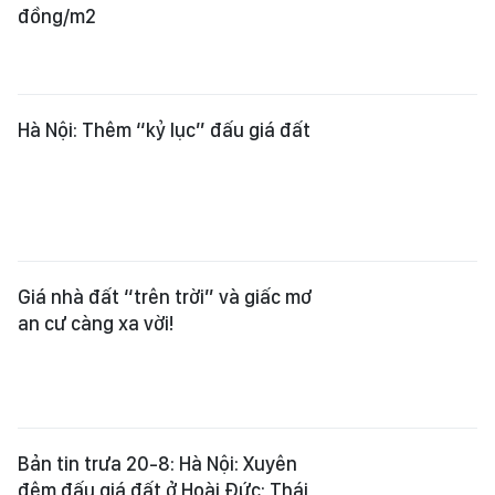
đồng/m2
Hà Nội: Thêm “kỷ lục” đấu giá đất
Giá nhà đất “trên trời” và giấc mơ
an cư càng xa vời!
Bản tin trưa 20-8: Hà Nội: Xuyên
đêm đấu giá đất ở Hoài Đức; Thái