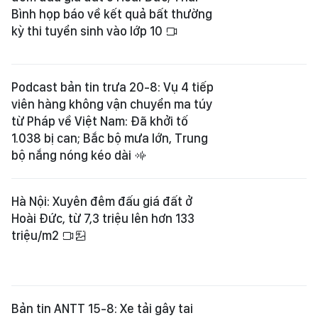
Bình họp báo về kết quả bất thường
kỳ thi tuyển sinh vào lớp 10
Podcast bản tin trưa 20-8: Vụ 4 tiếp
viên hàng không vận chuyển ma túy
từ Pháp về Việt Nam: Đã khởi tố
1.038 bị can; Bắc bộ mưa lớn, Trung
bộ nắng nóng kéo dài
Hà Nội: Xuyên đêm đấu giá đất ở
Hoài Đức, từ 7,3 triệu lên hơn 133
triệu/m2
Bản tin ANTT 15-8: Xe tải gây tai