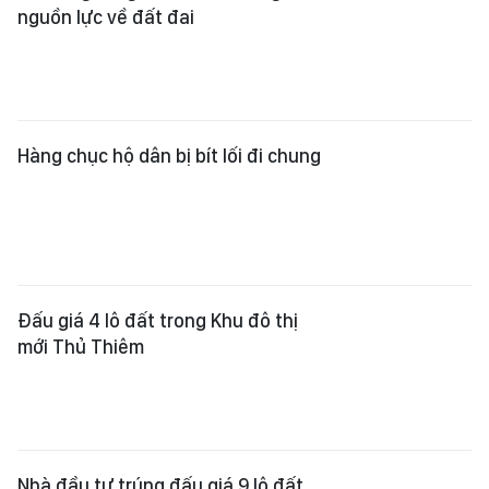
nguồn lực về đất đai
Hàng chục hộ dân bị bít lối đi chung
Đấu giá 4 lô đất trong Khu đô thị
mới Thủ Thiêm
Nhà đầu tư trúng đấu giá 9 lô đất