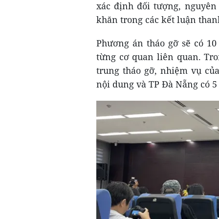
xác định đối tượng, nguyên 
khăn trong các kết luận thanh
Phương án tháo gỡ sẽ có 10
từng cơ quan liên quan. Tro
trung tháo gỡ, nhiệm vụ củ
nội dung và TP Đà Nẵng có 5