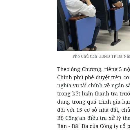
Phó Chủ tịch UBND TP Đà Nẵ
Theo ông Chương, riêng 5 nộ
Chính phủ phê duyệt trên cơ 
nghĩa vụ tài chính về ngân s
trong kết luận thanh tra trư
dụng trong quá trình gia hạ
đối với 15 cơ sở nhà đất, ch
Bộ Công an điều tra xử lý th
Bàn - Bãi Đa của Công ty cổ 