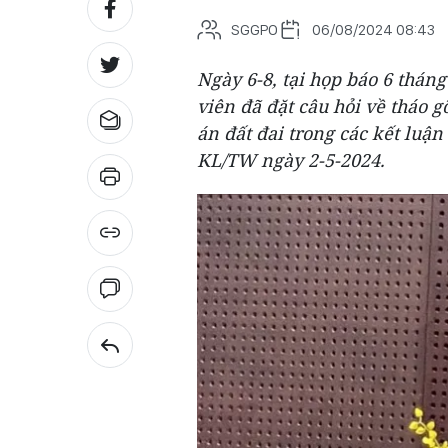
SGGPO
06/08/2024 08:43
Ngày 6-8, tại họp báo 6 thá
viên đã đặt câu hỏi về tháo 
án đất đai trong các kết luận
KL/TW ngày 2-5-2024.