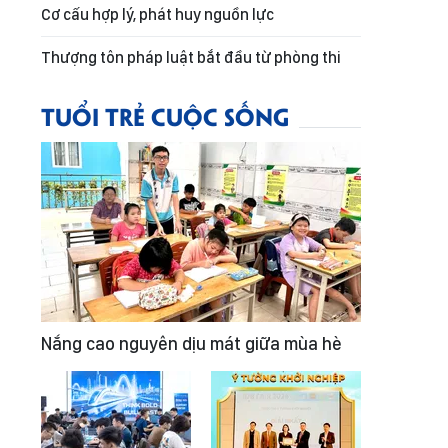
Cơ cấu hợp lý, phát huy nguồn lực
Thượng tôn pháp luật bắt đầu từ phòng thi
TUỔI TRẺ CUỘC SỐNG
Nắng cao nguyên dịu mát giữa mùa hè