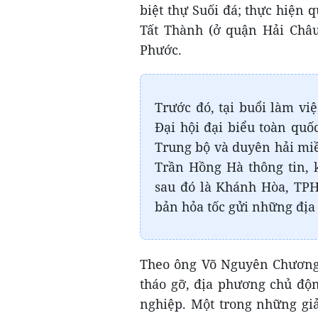
biệt thự Suối đá; thực hiện
Tất Thành (ở quận Hải Châu
Phước.
Trước đó, tại buổi làm vi
Đại hội đại biểu toàn quố
Trung bộ và duyên hải mi
Trần Hồng Hà thông tin, 
sau đó là Khánh Hòa, TPH
bản hỏa tốc gửi những địa
Theo ông Võ Nguyên Chương,
tháo gỡ, địa phương chủ độn
nghiệp. Một trong những gi