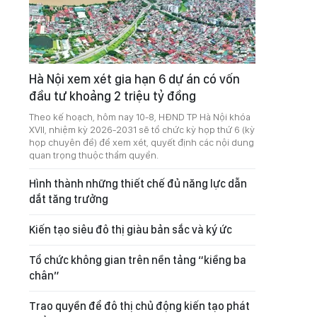
Hà Nội xem xét gia hạn 6 dự án có vốn
đầu tư khoảng 2 triệu tỷ đồng
Theo kế hoạch, hôm nay 10-8, HĐND TP Hà Nội khóa
XVII, nhiệm kỳ 2026-2031 sẽ tổ chức kỳ họp thứ 6 (kỳ
họp chuyên đề) để xem xét, quyết định các nội dung
quan trọng thuộc thẩm quyền.
Hình thành những thiết chế đủ năng lực dẫn
dắt tăng trưởng
Kiến tạo siêu đô thị giàu bản sắc và ký ức
Tổ chức không gian trên nền tảng “kiềng ba
chân”
Trao quyền để đô thị chủ động kiến tạo phát