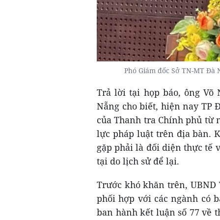
Phó Giám đốc Sở TN-MT Đà 
Trả lời tại họp báo, ông V
Nẵng cho biết, hiện nay TP Đ
của Thanh tra Chính phủ từ 
lực pháp luật trên địa bàn.
gặp phải là đối diện thực tế 
tại do lịch sử để lại.
Trước khó khăn trên, UBND 
phối hợp với các ngành có b
ban hành kết luận số 77 về t