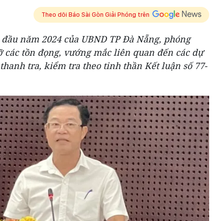
Theo dõi Báo Sài Gòn Giải Phóng trên
ng đầu năm 2024 của UBND TP Đà Nẵng, phóng
gỡ các tồn đọng, vướng mắc liên quan đến các dự
 thanh tra, kiểm tra theo tinh thần Kết luận số 77-