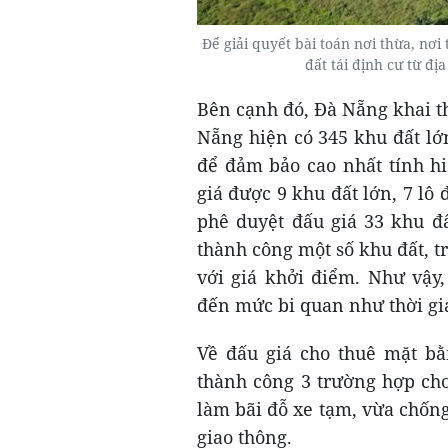
Để giải quyết bài toán nơi thừa, nơ
đất tái định cư từ 
Bên cạnh đó, Đà Nẵng khai th
Nẵng hiện có 345 khu đất lớn,
để đảm bảo cao nhất tính h
giá được 9 khu đất lớn, 7 lô
phê duyệt đấu giá 33 khu đấ
thành công một số khu đất, tr
với giá khởi điểm. Như vậy
đến mức bi quan như thời gi
Về đấu giá cho thuê mặt bằ
thành công 3 trường hợp cho
làm bãi đỗ xe tạm, vừa chống
giao thông.