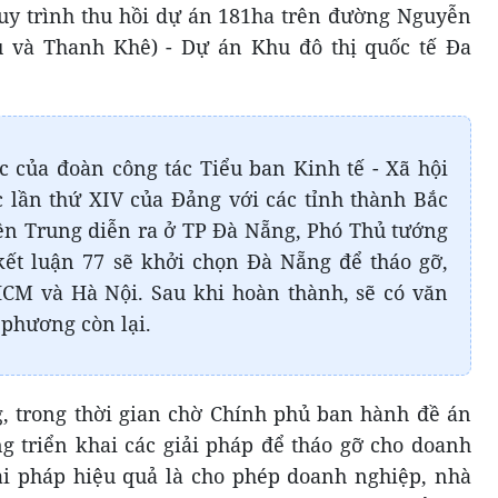
 quy trình thu hồi dự án 181ha trên đường Nguyễn
 và Thanh Khê) - Dự án Khu đô thị quốc tế Đa
ệc của đoàn công tác Tiểu ban Kinh tế - Xã hội
c lần thứ XIV của Đảng với các tỉnh thành Bắc
ền Trung diễn ra ở TP Đà Nẵng, Phó Thủ tướng
kết luận 77 sẽ khởi chọn Đà Nẵng để tháo gỡ,
CM và Hà Nội. Sau khi hoàn thành, sẽ có văn
 phương còn lại.
 trong thời gian chờ Chính phủ ban hành đề án
g triển khai các giải pháp để tháo gỡ cho doanh
ải pháp hiệu quả là cho phép doanh nghiệp, nhà