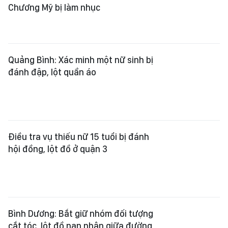
Chương Mỹ bị làm nhục
Quảng Bình: Xác minh một nữ sinh bị
đánh đập, lột quần áo
Điều tra vụ thiếu nữ 15 tuổi bị đánh
hội đồng, lột đồ ở quận 3
Bình Dương: Bắt giữ nhóm đối tượng
cắt tóc, lột đồ nạn nhân giữa đường