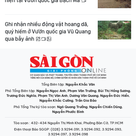
hiện tại Vườn quốc gia Bạch Mã
Ghi nhận nhiều động vật hoang dã,
quý hiếm ở Vườn quốc gia Vũ Quang
qua bẫy ảnh
Tổng Biên tập:
Nguyễn Khắc Văn
Phó Tổng Biên tập:
Nguyễn Ngọc Anh
,
Phạm Văn Trường
,
Bùi Thị Hồng Sương
,
Trương Đức Nghĩa
,
Phạm Thị Vân Anh
,
Dương Văn Quang
,
Nguyễn Đức Hiển
,
Nguyễn Khắc Cường
,
Trần Gia Bảo
Phó Tổng Thư ký tòa soạn:
Ngô Quang Trưởng
,
Nguyễn Chiến Dũng
,
Nguyễn Phước Bình
Tòa soạn
: 432-434 Nguyễn Thị Minh Khai, Phường Bàn Cờ, TP.HCM
Điện thoại Báo SGGP
: (028) 3.9294.091, 3.9294.092, 3.9294.093,
3.9294.097, 3.9294.098