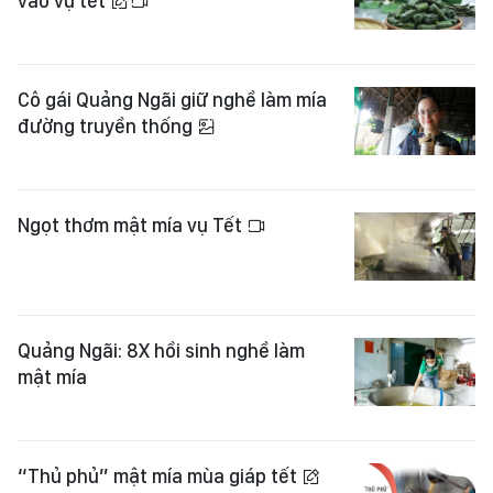
vào vụ tết
Cô gái Quảng Ngãi giữ nghề làm mía
đường truyền thống
Ngọt thơm mật mía vụ Tết
Quảng Ngãi: 8X hồi sinh nghề làm
mật mía
“Thủ phủ” mật mía mùa giáp tết