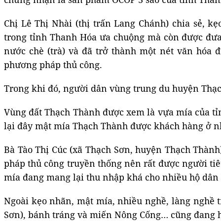
Chị Lê Thị Nhài (thị trấn Lang Chánh) chia sẻ, 
trong tỉnh Thanh Hóa ưa chuộng mà còn được đưa 
nước chè (trà) và đã trở thành một nét văn hóa 
phương pháp thủ công.
Trong khi đó, người dân vùng trung du huyện Thạch
Vùng đất Thạch Thành được xem là vựa mía của tỉ
lại đây mật mía Thạch Thành được khách hàng ở nh
Bà Tào Thị Cúc (xã Thạch Sơn, huyện Thạch Thành)
pháp thủ công truyền thống nên rất được người tiê
mía đang mang lại thu nhập khá cho nhiều hộ dân ở
Ngoài kẹo nhãn, mật mía, nhiều nghề, làng nghề 
Sơn), bánh tráng và miến Nông Cống… cũng đang hố