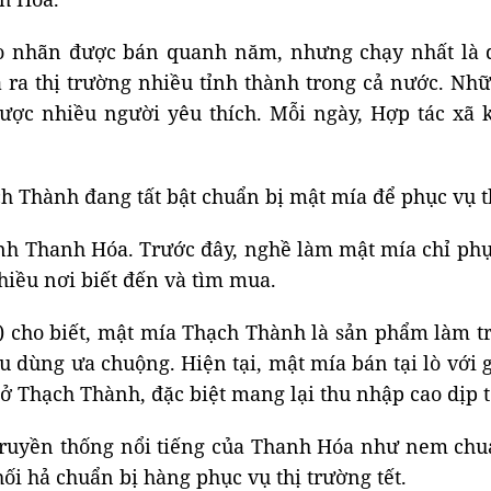
kẹo nhãn được bán quanh năm, nhưng chạy nhất là 
ra thị trường nhiều tỉnh thành trong cả nước. Nh
được nhiều người yêu thích. Mỗi ngày, Hợp tác x
 Thành đang tất bật chuẩn bị mật mía để phục vụ th
nh Thanh Hóa. Trước đây, nghề làm mật mía chỉ phụ
iều nơi biết đến và tìm mua.
 cho biết, mật mía Thạch Thành là sản phẩm làm tr
u dùng ưa chuộng. Hiện tại, mật mía bán tại lò với 
 Thạch Thành, đặc biệt mang lại thu nhập cao dịp t
truyền thống nổi tiếng của Thanh Hóa như nem ch
i hả chuẩn bị hàng phục vụ thị trường tết.