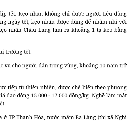
dịp tết. Kẹo nhãn không chỉ được người tiêu dùng
ững ngày tết, kẹo nhãn được dùng để nhâm nhi với
ã kẹo nhãn Châu Lang làm ra khoảng 1 tạ kẹo bằng
ị trường tết.
c vụ cho người dân trong vùng, khoảng 10 năm trở
ực tiếp từ thiên nhiên, được chế biến theo phương
giá dao động 15.000 - 17.000 đồng/kg. Nghề làm mật
ết.
ua ở TP Thanh Hóa, nước mắm Ba Làng (thị xã Nghi