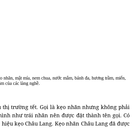
kẹo nhãn, mật mía, nem chua, nước mắm, bánh đa, hương trầm, miến,
ăm của các làng nghề.
thị trường tết. Gọi là kẹo nhãn nhưng không phải
ình như trái nhãn nên được đặt thành tên gọi. Có
ng hiệu kẹo Châu Lang. Kẹo nhãn Châu Lang đã được