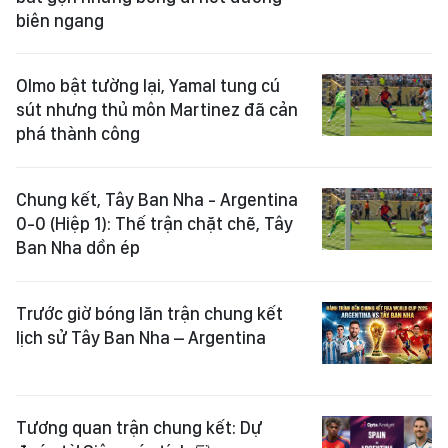
biên ngang
Olmo bật tường lại, Yamal tung cú
sút nhưng thủ môn Martinez đã cản
phá thành công
Chung kết, Tây Ban Nha - Argentina
0-0 (Hiệp 1): Thế trận chặt chẽ, Tây
Ban Nha dồn ép
Trước giờ bóng lăn trận chung kết
lịch sử Tây Ban Nha – Argentina
Tương quan trận chung kết: Dự