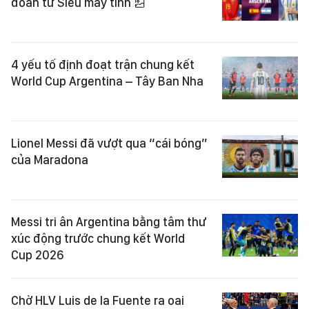
đoán từ Siêu máy tính
4 yếu tố định đoạt trận chung kết
World Cup Argentina – Tây Ban Nha
Lionel Messi đã vượt qua “cái bóng”
của Maradona
Messi tri ân Argentina bằng tâm thư
xúc động trước chung kết World
Cup 2026
Chờ HLV Luis de la Fuente ra oai