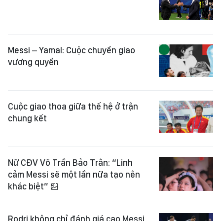
Messi – Yamal: Cuộc chuyển giao
vương quyền
Cuộc giao thoa giữa thế hệ ở trận
chung kết
Nữ CĐV Võ Trần Bảo Trân: “Linh
cảm Messi sẽ một lần nữa tạo nên
khác biệt”
Rodri không chỉ đánh giá cao Messi