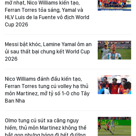
mờ nhạt, Nico Williams kiến tạo,
Ferran Torres tỏa sáng, Yamal và
HLV Luis de la Fuente vô địch World
Cup 2026
Messi bật khóc, Lamine Yamal ôm an
ủi sau thất bại chung kết World Cup
2026
Nico Williams đánh đầu kiến tạo,
Ferran Torres tung cú volley hạ thủ
môn Martinez, mở tỷ số 1-0 cho Tây
Ban Nha
Olmo tung cú sút xa căng nguy
hiểm, thủ môn Martinez không thể
bắt gọn nhưng bóng đi hết đường