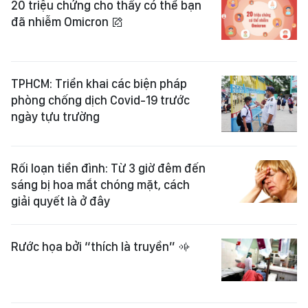
20 triệu chứng cho thấy có thể bạn
đã nhiễm Omicron
TPHCM: Triển khai các biện pháp
phòng chống dịch Covid-19 trước
ngày tựu trường
Rối loạn tiền đình: Từ 3 giờ đêm đến
sáng bị hoa mắt chóng mặt, cách
giải quyết là ở đây
Rước họa bởi “thích là truyền”