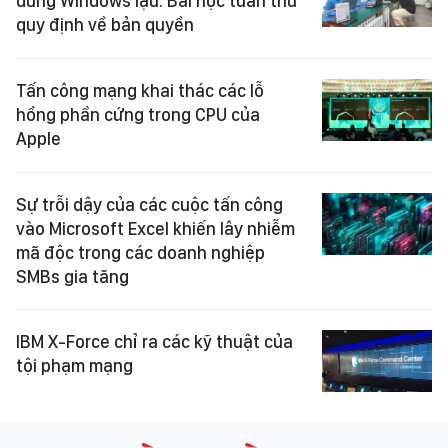
dùng Windows lậu: Bài học tuân thủ
quy định về bản quyền
Tấn công mạng khai thác các lỗ
hổng phần cứng trong CPU của
Apple
Sự trỗi dậy của các cuộc tấn công
vào Microsoft Excel khiến lây nhiễm
mã độc trong các doanh nghiệp
SMBs gia tăng
IBM X-Force chỉ ra các kỹ thuật của
tội phạm mạng