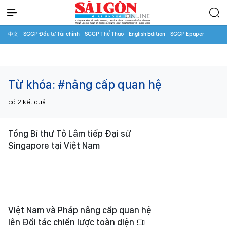
中文
SGGP Đầu tư Tài chính
SGGP Thể Thao
English Edition
SGGP Epaper
Từ khóa:
#nâng cấp quan hệ
có
2
kết quả
Tổng Bí thư Tô Lâm tiếp Đại sứ
Singapore tại Việt Nam
Việt Nam và Pháp nâng cấp quan hệ
lên Đối tác chiến lược toàn diện