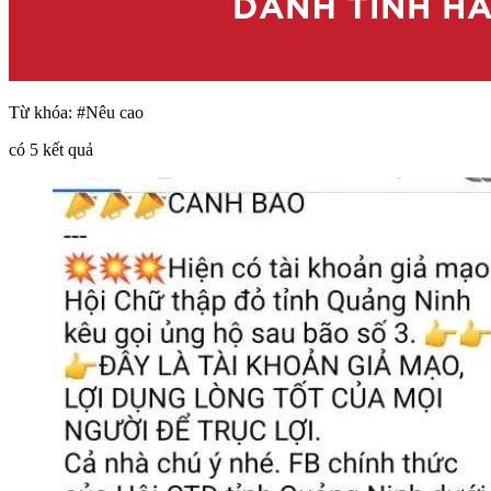
Từ khóa:
#Nêu cao
có
5
kết quả