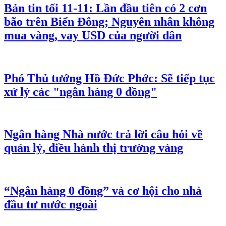
Bản tin tối 11-11: Lần đầu tiên có 2 cơn
bão trên Biển Đông; Nguyên nhân không
mua vàng, vay USD của người dân
Phó Thủ tướng Hồ Đức Phớc: Sẽ tiếp tục
xử lý các "ngân hàng 0 đồng"
Ngân hàng Nhà nước trả lời câu hỏi về
quản lý, điều hành thị trường vàng
“Ngân hàng 0 đồng” và cơ hội cho nhà
đầu tư nước ngoài