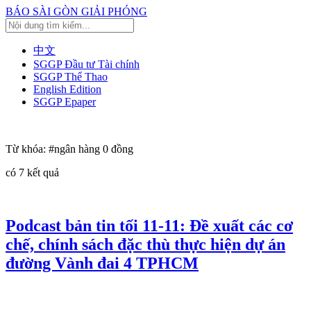
BÁO SÀI GÒN GIẢI PHÓNG
中文
SGGP Đầu tư Tài chính
SGGP Thể Thao
English Edition
SGGP Epaper
Từ khóa:
#ngân hàng 0 đồng
có
7
kết quả
Podcast bản tin tối 11-11: Đề xuất các cơ
chế, chính sách đặc thù thực hiện dự án
đường Vành đai 4 TPHCM