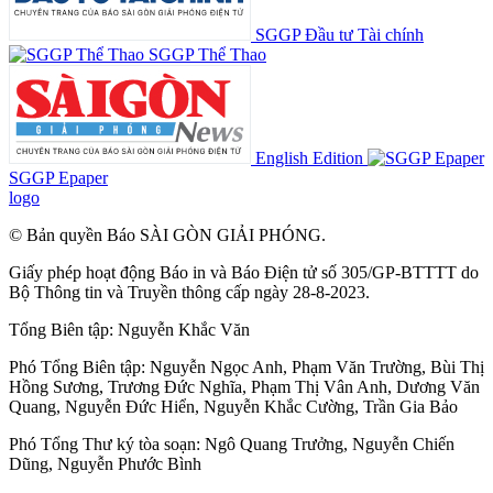
SGGP Đầu tư Tài chính
SGGP Thể Thao
English Edition
SGGP Epaper
logo
© Bản quyền Báo SÀI GÒN GIẢI PHÓNG.
Giấy phép hoạt động Báo in và Báo Điện tử số 305/GP-BTTTT do
Bộ Thông tin và Truyền thông cấp ngày 28-8-2023.
Tổng Biên tập:
Nguyễn Khắc Văn
Phó Tổng Biên tập:
Nguyễn Ngọc Anh
,
Phạm Văn Trường
,
Bùi Thị
Hồng Sương
,
Trương Đức Nghĩa
,
Phạm Thị Vân Anh
,
Dương Văn
Quang
,
Nguyễn Đức Hiển
,
Nguyễn Khắc Cường
,
Trần Gia Bảo
Phó Tổng Thư ký tòa soạn:
Ngô Quang Trưởng
,
Nguyễn Chiến
Dũng
,
Nguyễn Phước Bình