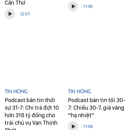
Cần Thơ
11:38
12:07
Tin Nóng
Tin Nóng
Podcast bản tin thời
Podcast bản tin tối 30-
sự 31-7: Chi trả đợt 10
7: Chiều 30-7, giá vàng
hơn 318 tỷ đồng cho
“hạ nhiệt”
trái chủ vụ Vạn Thịnh
11:58