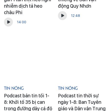
nhiễm dịch tả heo
động Quy Nhơn
châu Phi
12:48
14:00
Tin Nóng
Tin Nóng
Podcast bản tin tối 1-
Podcast tin thời sự
8: Khởi tố 35 bị can
ngày 1-8: Ban Tuyên
trong đường dây cá độ
giáo và Dân vận Trung