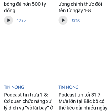
bóng đá hơn 500 tỷ
ương chính thức đổi
đồng
tên từ ngày 1-8
13:25
12:50
Tin Nóng
Tin Nóng
Podcast tin trưa 1-8:
Podcast tin tối 31-7:
Cơ quan chức năng xử
Mưa lớn tại Bắc bộ có
lý dịch vụ "vỏ lãi bay" ở
thể kéo dài nhiều ngày