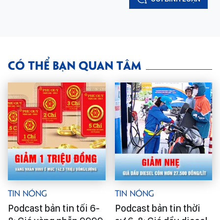
CÓ THỂ BẠN QUAN TÂM
Tin Nóng
Tin Nóng
Podcast bản tin tối 6-
Podcast bản tin thời