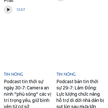
Phát
13:07
Tin Nóng
Tin Nóng
Podcast tin thời sự
Podcast bản tin thời
ngày 30-7: Camera an
sự 29-7: Lâm Đồng:
ninh “phủ sóng” các vị
Lực lượng chức năng
trí trọng yếu, giữ bình
hỗ trợ di dời nhà dân bị
yên từ cơ sở
sụt lún sau mưa lớn