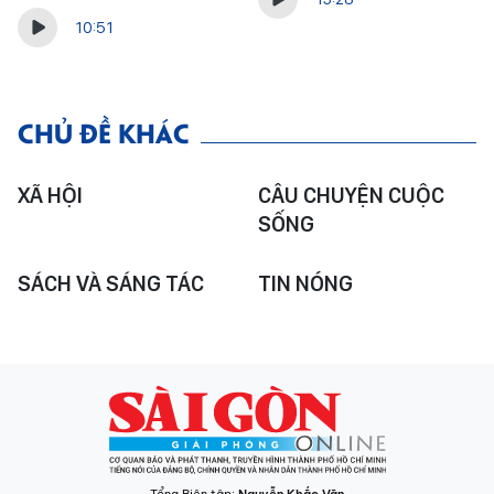
10:51
CHỦ ĐỀ KHÁC
XÃ HỘI
CÂU CHUYỆN CUỘC
SỐNG
SÁCH VÀ SÁNG TÁC
TIN NÓNG