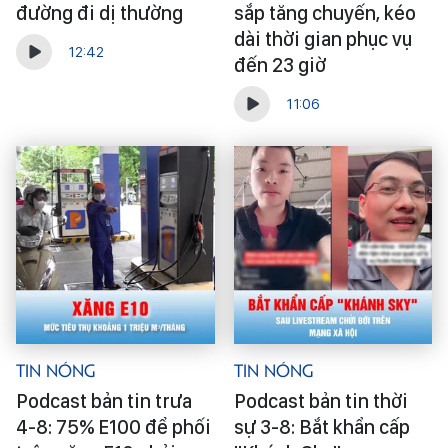
đường đi dị thường
sắp tăng chuyến, kéo
dài thời gian phục vụ
12:42
đến 23 giờ
11:06
Tin Nóng
Tin Nóng
Podcast bản tin trưa
Podcast bản tin thời
4-8: 75% E100 để phối
sự 3-8: Bắt khẩn cấp