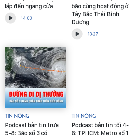
lấp đến ngang cửa
bão cùng hoạt động ở
Tây Bắc Thái Bình
14:03
Dương
13:27
Tin Nóng
Tin Nóng
Podcast bản tin trưa
Podcast bản tin tối 4-
5-8: Bão số 3 có
8: TPHCM: Metro số 1