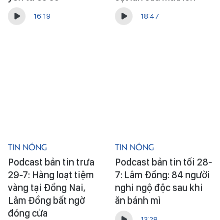
16:19
18:47
Tin Nóng
Tin Nóng
Podcast bản tin trưa
Podcast bản tin tối 28-
29-7: Hàng loạt tiệm
7: Lâm Đồng: 84 người
vàng tại Đồng Nai,
nghi ngộ độc sau khi
Lâm Đồng bất ngờ
ăn bánh mì
đóng cửa
13:28