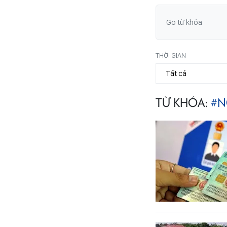
THỜI GIAN
TỪ KHÓA:
#N