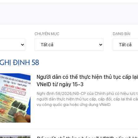
CHUYÊN MỤC
DẠNG BÀI
GHỊ ĐỊNH 58
Người dân có thể thực hiện thủ tục cấp lạ
VNeID từ ngày 15-3
Nghị định 58/2026/NĐ-CP của Chính phủ có hiệu lực t
người dân thực hiện thủ tục cấp, cấp đổi, cấp lại thẻ 
vụ công quốc gia hoặc ứng dụng VNeID.