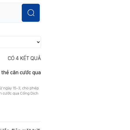
CÓ
4
KẾT QUẢ
i thẻ căn cước qua
ừ ngày 15-3, cho phép
căn cước qua Cổng Dịch