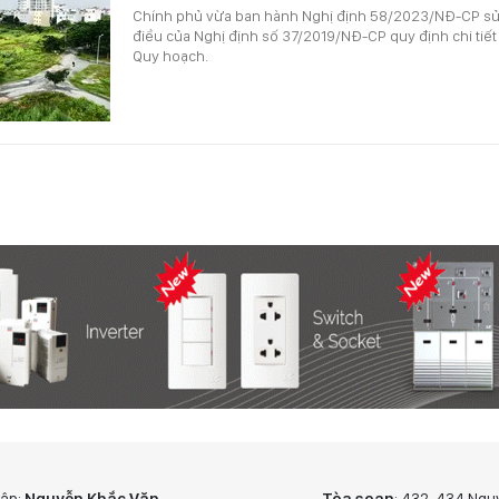
Chính phủ vừa ban hành Nghị định 58/2023/NĐ-CP sửa
điều của Nghị định số 37/2019/NĐ-CP quy định chi tiết
Quy hoạch.
tập:
Nguyễn Khắc Văn
Tòa soạn
: 432-434 Ngu