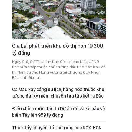
Gia Lai phát triển khu đô thị hơn 19.300
tỷ đồng
Ngày 9-8, Sở Tài chính tỉnh Gia Lai cho biết, UBND
tỉnh vừa chấp thuận chủ trương đầu tư dự án Khu đô
thị Nam đường Hùng Vương tại phường Quy Nhơn
Bắc, tỉnh Gia Lai.
Cà Mau xây cảng du lịch, hàng hóa thuộc Khu
tượng đài kỷ niệm chuyến tàu tập kết ra Bắc
Điều chỉnh mức đầu tư Dự án đê và kè bảo vệ
biển Tây lên 959 tỷ đồng
Thúc đẩy chuyển đổi số trong các KCX-KCN