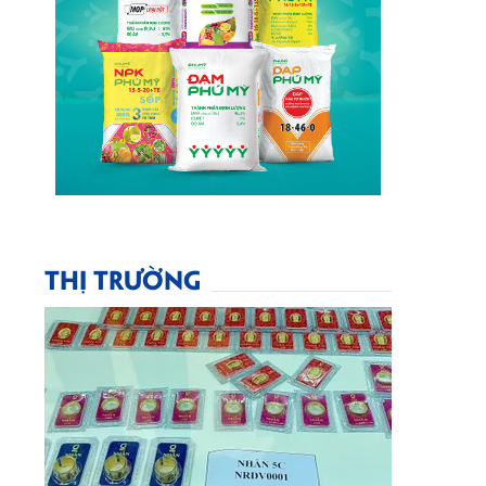
THỊ TRƯỜNG