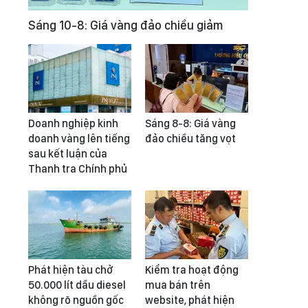
Sáng 10-8: Giá vàng đảo chiều giảm
Doanh nghiệp kinh
Sáng 8-8: Giá vàng
doanh vàng lên tiếng
đảo chiều tăng vọt
sau kết luận của
Thanh tra Chính phủ
Phát hiện tàu chở
Kiểm tra hoạt động
50.000 lít dầu diesel
mua bán trên
không rõ nguồn gốc
website, phát hiện