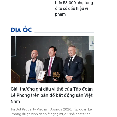
hơn 53.000 phụ tùng
ô tô có dấu hiệu vi
phạm
ĐỊA ỐC
Giải thưởng ghi dấu vị thế của Tập đoàn
Lê Phong trên bản đồ bất động sản Việt
Nam
Tại Dot Property Vietnam Awards 2026, Tập đoàn Lê
Phong được vinh danh ở hạng mục “Nhà phát triển