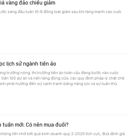
iá vàng đảo chiều giảm
ước sáng đầu tuần 10-8 đồng loạt giảm sau khi tăng mạnh vào cuối
ọc lịch sử ngành tiền ảo
ng trưởng nóng, thị trường tiền ảo toàn cầu đang bước vào cuộc
ử. Gần 100 dự án và nền tảng đóng cửa, các quy định pháp lý chặt chẽ
ành phải hướng đến sự cạnh tranh bằng năng lực và sự tuân thủ.
 tuần mới: Có nên mua đuổi?
không lớn nhờ kết quả kinh doanh quý 2-2026 tích cực, đưa định giá