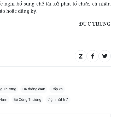
ề nghị bổ sung chế tài xử phạt tổ chức, cá nhân
áo hoặc đăng ký.
ĐỨC TRUNG
ng Thương
Hệ thống điện
Cấp xã
t Nam
Bộ Công Thương
điện mặt trời