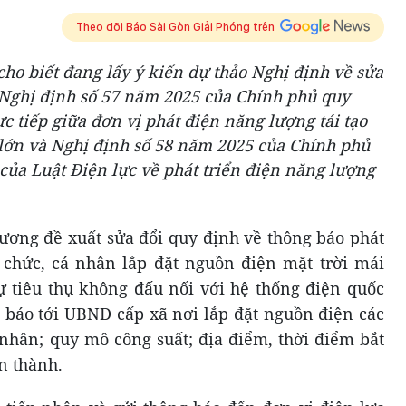
Theo dõi Báo Sài Gòn Giải Phóng trên
ho biết đang lấy ý kiến dự thảo Nghị định về sửa
a Nghị định số 57 năm 2025 của Chính phủ quy
c tiếp giữa đơn vị phát điện năng lượng tái tạo
lớn và Nghị định số 58 năm 2025 của Chính phủ
 của Luật Điện lực về phát triển điện năng lượng
ương đề xuất sửa đổi quy định về thông báo phát
ổ chức, cá nhân lắp đặt nguồn điện mặt trời mái
 tiêu thụ không đấu nối với hệ thống điện quốc
g báo tới UBND cấp xã nơi lắp đặt nguồn điện các
á nhân; quy mô công suất; địa điểm, thời điểm bắt
n thành.