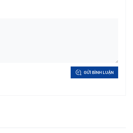
GỬI BÌNH LUẬN