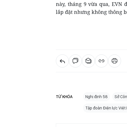
này, tháng 9 vừa qua, EVN đ
lắp đặt nhưng không thông b
TỪ KHÓA
Nghị định 58
Sở Cô
Tập đoàn Điện lực Việ