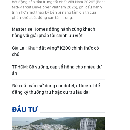
bất động sản tầm trung tốt nhất Việt Nam 2026” (Best
Mid-Market Developer Vietnam 2026), ghi dấu hành
trình hơn một thập kỷ bền bỉ nâng tầm giá trị của
phân khúc bất động sản tầm trung.
Masterise Homes đồng hành cùng khách
hàng với giải pháp tài chính ưu việt
Gia Lai: Khu “đất vàng” K200 chính thức có
chủ
TPHCM: Gỡ vướng, cấp sổ hồng cho nhiều dự
án
Đề xuất cấm sử dụng condotel, officetel để
đăng ký thường trú hoặc cư trú lâu dài
ĐẦU TƯ