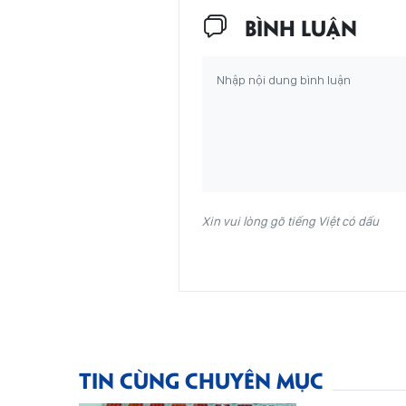
BÌNH LUẬN
Xin vui lòng gõ tiếng Việt có dấu
TIN CÙNG CHUYÊN MỤC