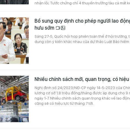
nhận lỗi; Tước chứng chỉ 4 thuyền trưởng tàu cá mất kế
Bổ sung quy định cho phép người lao độ
hưu sớm
Sáng 27-5, Quốc hội họp phiên toàn thể ở hội trường, 
dung còn ý kiến khác nhau của dự thảo Luật Bảo hiểm 
Nhiều chính sách mới, quan trọng, có hiệu
Nghị định số 24/2023/NĐ-CP ngày 14-5-2023 của Chí
lương cơ sở 1,8 triệu đồng/tháng được áp dụng cho 9
ngày 1-7. Nhiều chính sách quan trọng khác về lao động
cũng sẽ có hiệu lực từ tháng 7 tới.