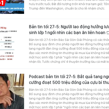
hưu trước tuổi; Bắt đối tượng trốn khỏi trại tạm giữ; T
Trump đến Washington, chuẩn bị cho lễ nhậm chức.
Bản tin tối 27-5: Người lao động hưởng l
sinh lớp 1 ngồi nhìn các bạn ăn liên hoan
Bản tin tối 27-5 trên Báo Sài Gòn Giải Phóng có các thô
Bổ sung quy định cho phép người lao động hưởng lươ
tang người đàn ông cưỡng đoạt 500 triệu đồng của cựu
đạo xác minh thông tin thương lái mua lúa không trả t
một học sinh lớp 1 phải "ngồi nhìn các bạn ăn liên hoan
nhận lỗi; Tước chứng chỉ 4 thuyền trưởng tàu cá mất kế
Podcast bản tin tối 27-5: Bắt quả tang n
cưỡng đoạt 500 triệu đồng của cựu bí th
Bản tin tối 27-5 trên Báo Sài Gòn Giải Phóng có các thô
Bổ sung quy định cho phép người lao động hưởng lươ
tang người đàn ông cưỡng đoạt 500 triệu đồng của cựu
đạo xác minh thông tin thương lái mua lúa không trả t
một học sinh lớp 1 phải "ngồi nhìn các bạn ăn liên hoan