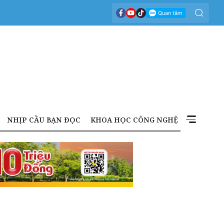
NHỊP CẦU BẠN ĐỌC
KHOA HỌC CÔNG NGHỆ