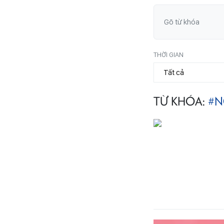
THỜI GIAN
TỪ KHÓA:
#N