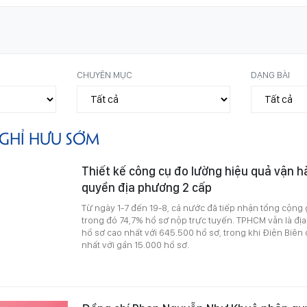
CHUYÊN MỤC
DẠNG BÀI
GHỈ HƯU SỚM
Thiết kế công cụ đo lường hiệu quả vận h
quyền địa phương 2 cấp
Từ ngày 1-7 đến 19-8, cả nước đã tiếp nhận tổng cộng g
trong đó 74,7% hồ sơ nộp trực tuyến. TPHCM vẫn là đị
hồ sơ cao nhất với 645.500 hồ sơ, trong khi Điện Biên
nhất với gần 15.000 hồ sơ.