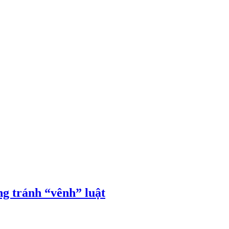
ng tránh “vênh” luật