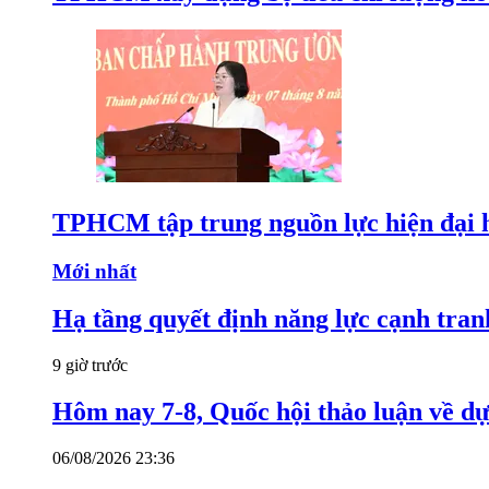
TPHCM tập trung nguồn lực hiện đại h
Mới nhất
Hạ tầng quyết định năng lực cạnh tran
9 giờ trước
Hôm nay 7-8, Quốc hội thảo luận về dự
06/08/2026 23:36