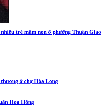
 nhiều trẻ mầm non ở phường Thuận Giao
g thương ở chợ Hòa Long
 Huấn Hoa Hồng