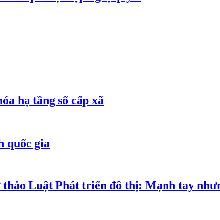
óa hạ tầng số cấp xã
h quốc gia
 thảo Luật Phát triển đô thị: Mạnh tay như