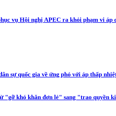
phục vụ Hội nghị APEC ra khỏi phạm vi áp 
ân sự quốc gia về ứng phó với áp thấp nhiệ
từ "gỡ khó khăn đơn lẻ" sang "trao quyền k