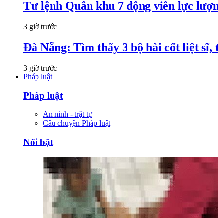
Tư lệnh Quân khu 7 động viên lực lượng
3 giờ trước
Đà Nẵng: Tìm thấy 3 bộ hài cốt liệt sĩ, 
3 giờ trước
Pháp luật
Pháp luật
An ninh - trật tự
Câu chuyện Pháp luật
Nổi bật