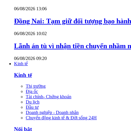
06/08/2026 13:06
Đồng Nai: Tạm giữ đối tượng bạo hành 
06/08/2026 10:02
Lãnh án tù vì nhận tiền chuyển nhầm 
06/08/2026 09:20
Kinh tế
Kinh tế
Thị trường
Địa ốc
Tài chính- Chứng khoán
Du lịch
Đầu tư
Doanh nghiệp - Doanh nhân
Chuyển động kinh tế & Đời sống 24H
Nổi bật