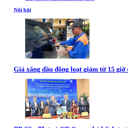
Nổi bật
Giá xăng dầu đồng loạt giảm từ 15 giờ