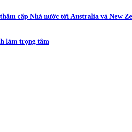
 thăm cấp Nhà nước tới Australia và New Z
nh làm trọng tâm