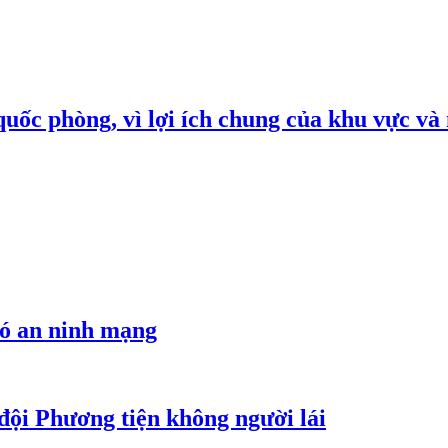
quốc phòng, vì lợi ích chung của khu vực và
hó an ninh mạng
đội Phương tiện không người lái