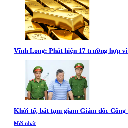
Vĩnh Long: Phát hiện 17 trường hợp v
Khởi tố, bắt tạm giam Giám đốc Công
Mới nhất