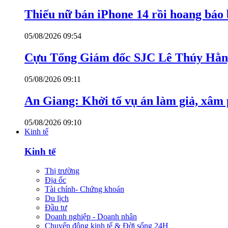
Thiếu nữ bán iPhone 14 rồi hoang báo 
05/08/2026 09:54
Cựu Tổng Giám đốc SJC Lê Thúy Hằng
05/08/2026 09:11
An Giang: Khởi tố vụ án làm giả, xâm
05/08/2026 09:10
Kinh tế
Kinh tế
Thị trường
Địa ốc
Tài chính- Chứng khoán
Du lịch
Đầu tư
Doanh nghiệp - Doanh nhân
Chuyển động kinh tế & Đời sống 24H