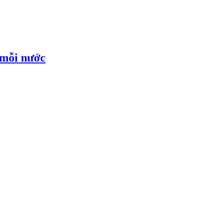
 mỗi nước