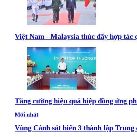
Việt Nam - Malaysia thúc đẩy hợp tác 
Tăng cường hiệu quả hiệp đồng ứng p
Mới nhất
Vùng Cảnh sát biển 3 thành lập Trung 