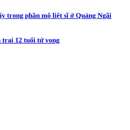
y trong phần mộ liệt sĩ ở Quảng Ngãi
rai 12 tuổi tử vong