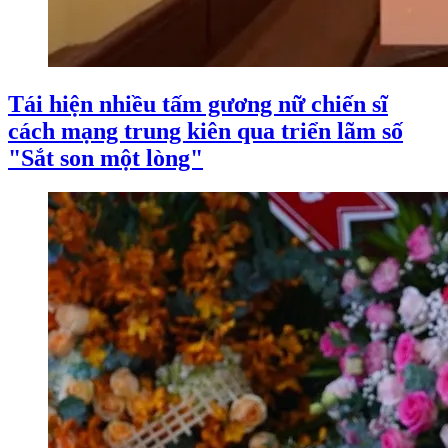
Tái hiện nhiều tấm gương nữ chiến sĩ
cách mạng trung kiên qua triển lãm số
"Sắt son một lòng"