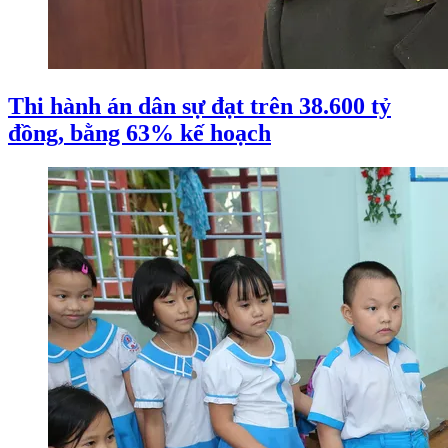
Thi hành án dân sự đạt trên 38.600 tỷ
đồng, bằng 63% kế hoạch