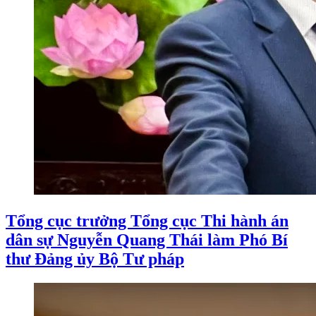
Tổng cục trưởng Tổng cục Thi hành án
dân sự Nguyễn Quang Thái làm Phó Bí
thư Đảng ủy Bộ Tư pháp