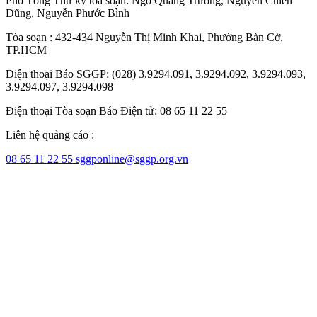
Phó Tổng Thư ký tòa soạn:
Ngô Quang Trưởng
,
Nguyễn Chiến
Dũng
,
Nguyễn Phước Bình
Tòa soạn : 432-434 Nguyễn Thị Minh Khai, Phường Bàn Cờ,
TP.HCM
Điện thoại Báo SGGP: (028) 3.9294.091, 3.9294.092, 3.9294.093,
3.9294.097, 3.9294.098
Điện thoại Tòa soạn Báo Điện tử: 08 65 11 22 55
Liên hệ quảng cáo :
08 65 11 22 55
sggponline@sggp.org.vn