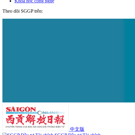
Khoa học công nghệ
Theo dõi SGGP trên:
中文版