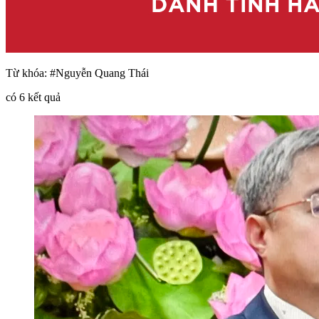
Từ khóa:
#Nguyễn Quang Thái
có
6
kết quả