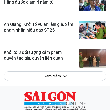
Hằng được giảm 4 năm tù
An Giang: Khởi tố vụ án làm giả, xâm
phạm nhãn hiệu gạo ST25
Khởi tố 3 đối tượng xâm phạm
quyền tác giả, quyền liên quan
Xem thêm