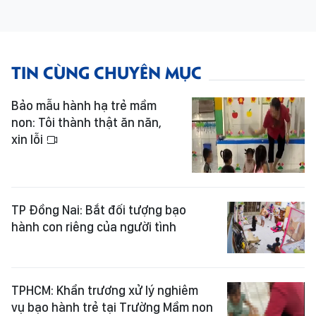
TIN CÙNG CHUYÊN MỤC
Bảo mẫu hành hạ trẻ mầm
non: Tôi thành thật ăn năn,
xin lỗi
TP Đồng Nai: Bắt đối tượng bạo
hành con riêng của người tình
TPHCM: Khẩn trương xử lý nghiêm
vụ bạo hành trẻ tại Trường Mầm non