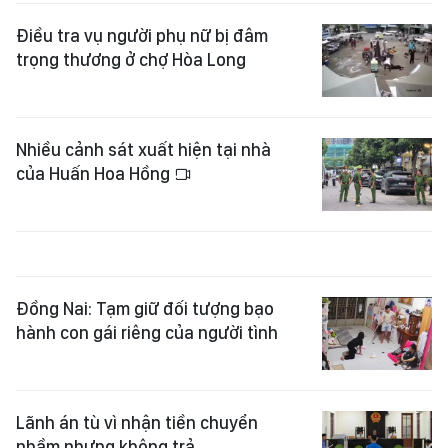
Điều tra vụ người phụ nữ bị đâm
trọng thương ở chợ Hòa Long
Nhiều cảnh sát xuất hiện tại nhà
của Huấn Hoa Hồng
Đồng Nai: Tạm giữ đối tượng bạo
hành con gái riêng của người tình
Lãnh án tù vì nhận tiền chuyển
nhầm nhưng không trả