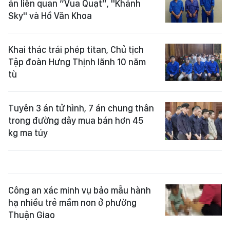
án liên quan “Vua Quạt”, "Khánh
Sky" và Hồ Văn Khoa
Khai thác trái phép titan, Chủ tịch
Tập đoàn Hưng Thịnh lãnh 10 năm
tù
Tuyên 3 án tử hình, 7 án chung thân
trong đường dây mua bán hơn 45
kg ma túy
Công an xác minh vụ bảo mẫu hành
hạ nhiều trẻ mầm non ở phường
Thuận Giao