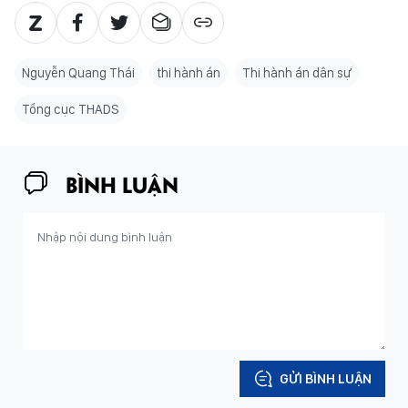
Nguyễn Quang Thái
thi hành án
Thi hành án dân sự
Tổng cục THADS
BÌNH LUẬN
GỬI BÌNH LUẬN