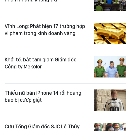
Vĩnh Long: Phát hiện 17 trường hợp
vi phạm trong kinh doanh vàng
Khởi tố, bắt tạm giam Giám đốc
Công ty Mekolor
Thiếu nữ bán iPhone 14 rồi hoang
báo bị cướp giật
Cựu Tổng Giám đốc SJC Lê Thúy