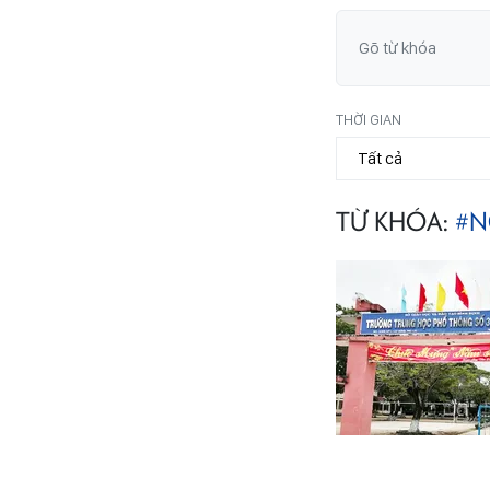
THỜI GIAN
TỪ KHÓA:
#N