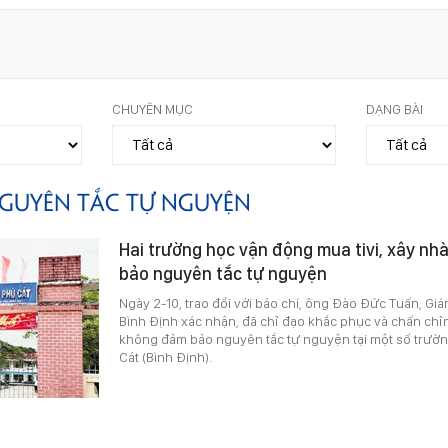
CHUYÊN MỤC
DẠNG BÀI
GUYÊN TẮC TỰ NGUYỆN
Hai trường học vận động mua tivi, xây n
bảo nguyên tắc tự nguyện
Ngày 2-10, trao đổi với báo chí, ông Đào Đức Tuấn, Gi
Bình Định xác nhận, đã chỉ đạo khắc phục và chấn chỉ
không đảm bảo nguyên tắc tự nguyện tại một số trườ
Cát (Bình Định).