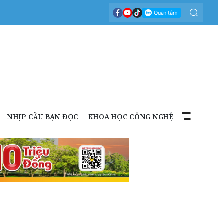
NHỊP CẦU BẠN ĐỌC
KHOA HỌC CÔNG NGHỆ