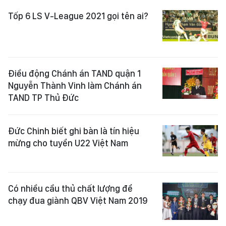
Tốp 6 LS V-League 2021 gọi tên ai?
Điều động Chánh án TAND quận 1
Nguyễn Thành Vinh làm Chánh án
TAND TP Thủ Đức
Đức Chinh biết ghi bàn là tín hiệu
mừng cho tuyển U22 Việt Nam
Có nhiều cầu thủ chất lượng để
chạy đua giành QBV Việt Nam 2019