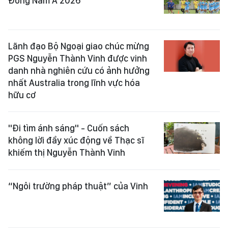
Đông Nam Á 2026
Lãnh đạo Bộ Ngoại giao chúc mừng
PGS Nguyễn Thành Vinh được vinh
danh nhà nghiên cứu có ảnh hưởng
nhất Australia trong lĩnh vực hóa
hữu cơ
"Đi tìm ánh sáng" - Cuốn sách
không lời đầy xúc động về Thạc sĩ
khiếm thị Nguyễn Thành Vinh
“Ngôi trường pháp thuật” của Vinh